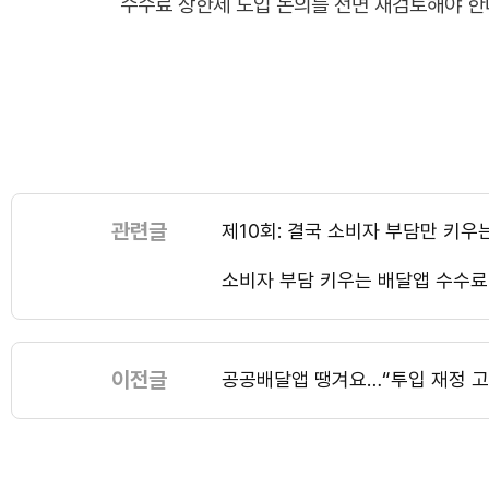
수수료 상한제 도입 논의를 전면 재검토해야 한
관련글
제10회: 결국 소비자 부담만 키우
소비자 부담 키우는 배달앱 수수료
이전글
공공배달앱 땡겨요…“투입 재정 고