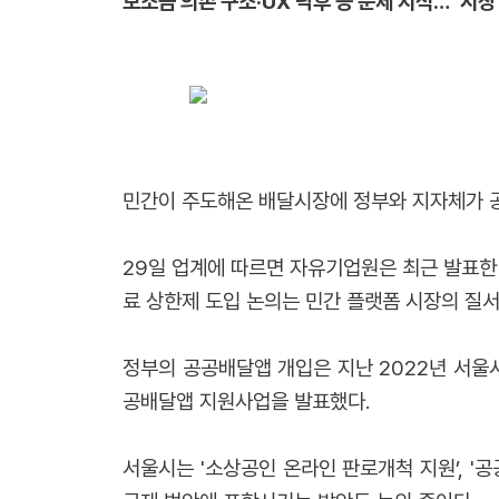
보조금 의존 구조·UX 낙후 등 문제 지적…“시장
민간이 주도해온 배달시장에 정부와 지자체가 
29일 업계에 따르면 자유기업원은 최근 발표한 
료 상한제 도입 논의는 민간 플랫폼 시장의 질
정부의 공공배달앱 개입은 지난 2022년 서울
공배달앱 지원사업을 발표했다.
서울시는 '소상공인 온라인 판로개척 지원’, '