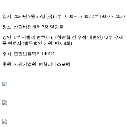
일시: 2020년 9월 25일 (금) 1부 16:00 ~ 17:30 / 2부 19:00 ~ 20:30
장소: 산림비전센터 7층 열림홀
강연: 1부 서범석 변호사 (대한변협 전 수석 대변인) / 2부 우재
준 변호사 (법무법인 신원, 변시8회)
주최: 연합법률학회 LEAD
후원: 자유기업원, 변혁리더스포럼