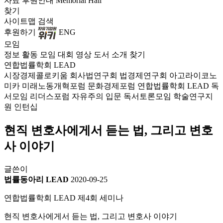
자료
후원안내
Memorial Hall
찾기
사이트맵
검색
후원하기
ENG
모임
정보
활동
모임
대회
영상
도서
소개
찾기
연합법률학회 LEAD
시장경제콜로키움
회사법연구회
법경제연구회
아고라이코노
미카
미래노동개혁포럼
문화경제포럼
연합법률학회 LEAD
독
서모임 리더스포럼
자유주의 입문 독서토론모임
학술연구지
원
인턴십
현직 변호사에게서 듣는 법, 그리고 변호
사 이야기
글쓴이
법률동아리 LEAD
2020-09-25
연합법률학회 LEAD 제4회 세미나
현직 변호사에게서 듣는 법, 그리고 변호사 이야기