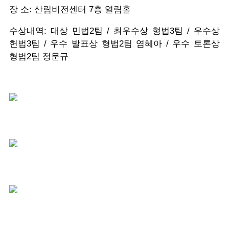
장 소: 산림비전센터 7층 열림홀
수상내역: 대상 민법2팀 / 최우수상 형법3팀 / 우수상
헌법3팀 / 우수 발표상 형법2팀 염혜아 / 우수 토론상
형법2팀 정문규