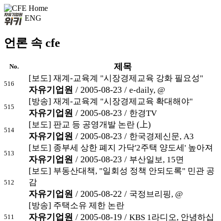
ENG
언론 속 cfe
제목
No.
[보도] 재계-교육계 "시장경제교육 강화 필요성"
516
자유기업원
/ 2005-08-23 /
e-daily, @
[방송] 재계-교육계 "시장경제교육 확대해야"
515
자유기업원
/ 2005-08-23 /
한경TV
[보도] 판교 등 공영개발 논란 (上)
514
자유기업원
/ 2005-08-23 /
한국경제신문, A3
[보도] 종부세 상한 폐지 가닥'2주택 양도세' 높아져
513
자유기업원
/ 2005-08-23 /
부산일보, 15면
[보도] 부동산대책, "일회성 정책 안되도록" 민관 공
감
512
자유기업원
/ 2005-08-22 /
국정브리핑, @
[방송] 주택소유 제한 논란
자유기업원
/ 2005-08-19 /
KBS 1라디오, 안녕하십
511