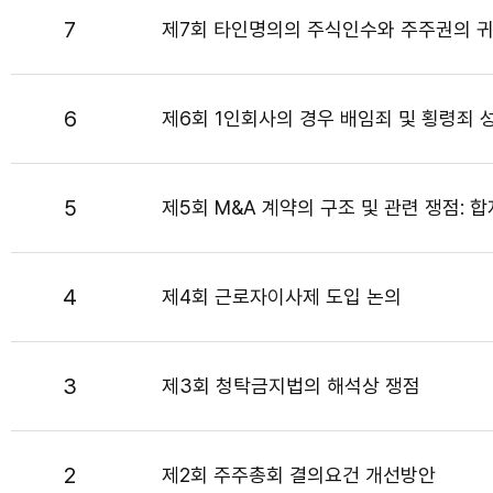
7
제7회 타인명의의 주식인수와 주주권의 
6
제6회 1인회사의 경우 배임죄 및 횡령죄 
5
제5회 M&A 계약의 구조 및 관련 쟁점:
4
제4회 근로자이사제 도입 논의
3
제3회 청탁금지법의 해석상 쟁점
2
제2회 주주총회 결의요건 개선방안