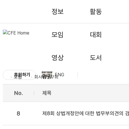
정보
활동
모임
대회
영상
도서
후원하기
ENG
모임
회사법연구회
No.
제목
8
제8회 상법개정안에 대한 법무부의견의 