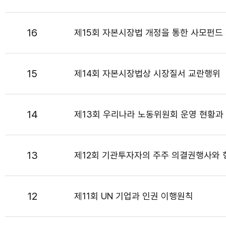
16
제15회 자본시장법 개정을 통한 사모펀드
15
제14회 자본시장법상 시장질서 교란행위
14
제13회 우리나라 노동위원회 운영 현황과
13
제12회 기관투자자의 주주 의결권행사와
12
제11회 UN 기업과 인권 이행원칙