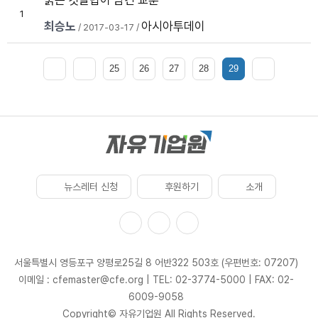
붉은 깃발법이 남긴 교훈
1
최승노
아시아투데이
/ 2017-03-17 /
25
26
27
28
29
뉴스레터 신청
후원하기
소개
서울특별시 영등포구 양평로25길 8 어반322 503호 (우편번호: 07207)
이메일 : cfemaster@cfe.org
|
TEL: 02-3774-5000
|
FAX: 02-
6009-9058
Copyright© 자유기업원 All Rights Reserved.