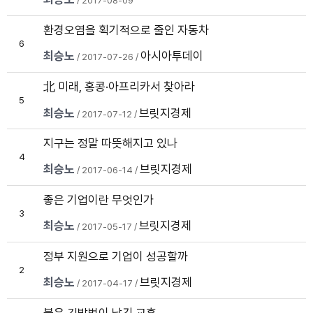
/ 2017-08-09
환경오염을 획기적으로 줄인 자동차
6
최승노
아시아투데이
/ 2017-07-26 /
미래, 홍콩·아프리카서 찾아라
北
5
최승노
브릿지경제
/ 2017-07-12 /
지구는 정말 따뜻해지고 있나
4
최승노
브릿지경제
/ 2017-06-14 /
좋은 기업이란 무엇인가
3
최승노
브릿지경제
/ 2017-05-17 /
정부 지원으로 기업이 성공할까
2
최승노
브릿지경제
/ 2017-04-17 /