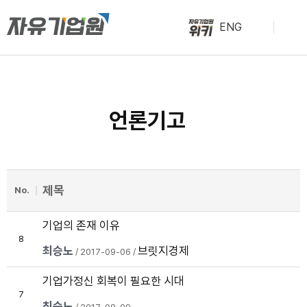
ENG
언론기고
제목
No.
기업의 존재 이유
8
최승노
브릿지경제
/ 2017-09-06 /
기업가정신 회복이 필요한 시대
7
최승노