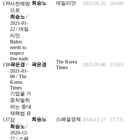
최승노
데일리안
139
2021-01-22
28,649
사전예방
으로
최승노
/
2021-01-
22 /
데일
리안
Biden
needs to
respect
free trade
The Korea
138
곽은경
/
곽은경
2021-01-06
21,921
Times
2021-01-
06 /
The
Korea
Times
기업을 가
중처벌하
려는 중대
재해법 유
최승노
스페셜경제
137
2020-12-27
17,735
감
최승노
/
2020-12-
27 /
스페