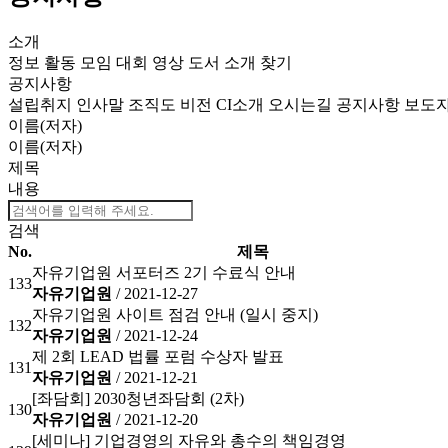
소개
정보
활동
모임
대회
영상
도서
소개
찾기
공지사항
설립취지
인사말
조직도
비전
CI소개
오시는길
공지사항
보도
이름(저자)
이름(저자)
제목
내용
검색
No.
제목
자유기업원 서포터즈 2기 수료식 안내
133
자유기업원
/ 2021-12-27
자유기업원 사이트 점검 안내 (일시 중지)
132
자유기업원
/ 2021-12-24
제 2회 LEAD 법률 포럼 수상자 발표
131
자유기업원
/ 2021-12-21
[좌담회] 2030청년좌담회 (2차)
130
자유기업원
/ 2021-12-20
[세미나] 기업경영의 자유와 총수의 책임경영