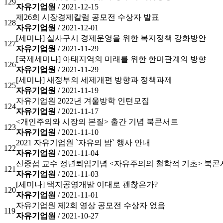
129
자유기업원
/ 2021-12-15
제26회 시장경제칼럼 공모전 수상자 발표
128
자유기업원
/ 2021-12-01
[세미나] 실사구시 경제운영을 위한 복지정책 강화방안
127
자유기업원
/ 2021-11-29
[국제세미나] 아태지역의 미래를 위한 한미관계의 방향
126
자유기업원
/ 2021-11-29
[세미나] 새정부의 세제개편 방향과 정책과제
125
자유기업원
/ 2021-11-19
자유기업원 2022년 겨울방학 인턴모집
124
자유기업원
/ 2021-11-17
<개인주의와 시장의 본질> 출간 기념 북콘서트
123
자유기업원
/ 2021-11-10
2021 자유기업원 `자유의 밤` 행사 안내
122
자유기업원
/ 2021-11-04
신중섭 교수 정년퇴임기념 <자유주의의 철학적 기초> 북콘
121
자유기업원
/ 2021-11-03
[세미나] 택지공영개발 이대로 괜찮은가?
120
자유기업원
/ 2021-11-01
자유기업원 제2회 영상 공모전 수상자 없음
119
자유기업원
/ 2021-10-27