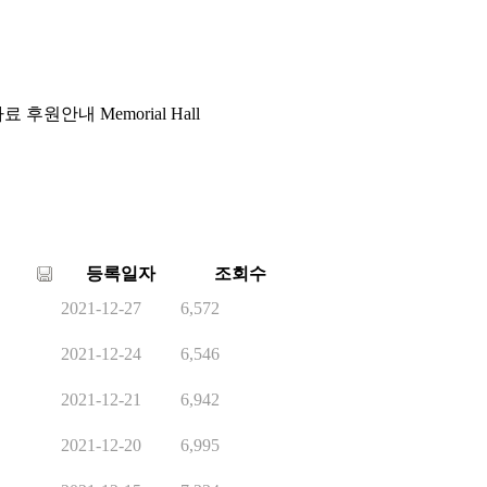
자료
후원안내
Memorial Hall
등록일자
조회수
2021-12-27
6,572
2021-12-24
6,546
2021-12-21
6,942
2021-12-20
6,995