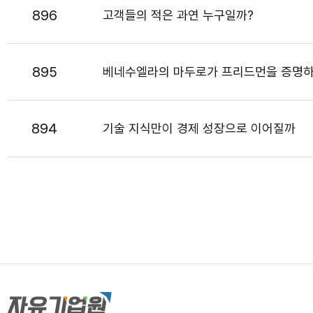
896
고객들의 적은 과연 누구일까?
895
베네수엘라의 마두로가 프리드먼을 증명
894
기술 지식만이 경제 성장으로 이어질까