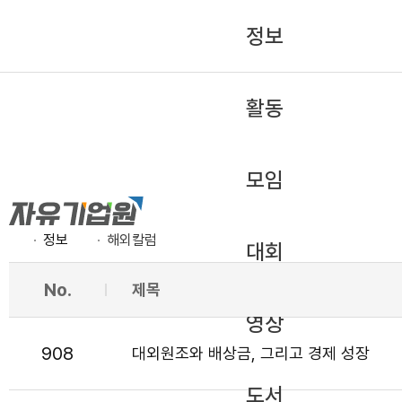
정보
활동
모임
정보
해외칼럼
대회
No.
제목
영상
908
대외원조와 배상금, 그리고 경제 성장
도서