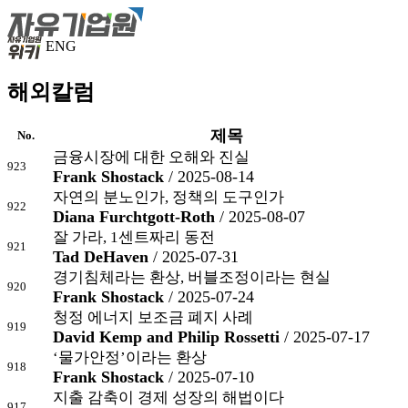
ENG
해외칼럼
제목
No.
금융시장에 대한 오해와 진실
923
Frank Shostack
/ 2025-08-14
자연의 분노인가, 정책의 도구인가
922
Diana Furchtgott-Roth
/ 2025-08-07
잘 가라, 1센트짜리 동전
921
Tad DeHaven
/ 2025-07-31
경기침체라는 환상, 버블조정이라는 현실
920
Frank Shostack
/ 2025-07-24
청정 에너지 보조금 폐지 사례
919
David Kemp and Philip Rossetti
/ 2025-07-17
‘물가안정’이라는 환상
918
Frank Shostack
/ 2025-07-10
지출 감축이 경제 성장의 해법이다
917