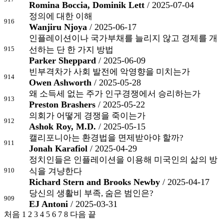
Romina Boccia, Dominik Lett
/ 2025-07-04
정의에 대한 이해
916
Wanjiru Njoya
/ 2025-06-17
인플레이션이나 국가부채를 늘리지 않고 경제를 개
915
선하는 단 한 가지 방법
Parker Sheppard
/ 2025-06-09
빈부격차가 사회 발전에 악영향을 미치는가
914
Owen Ashworth
/ 2025-05-28
왜 소득세 없는 주가 인구경쟁에서 승리하는가
913
Preston Brashers
/ 2025-05-22
의회가 어떻게 경쟁을 죽이는가
912
Ashok Roy, M.D.
/ 2025-05-15
캘리포니아는 환경법을 면제받아야 할까?
911
Jonah Karafiol
/ 2025-04-29
정치인들은 인플레이션을 이용해 미국인의 삶의 방
910
식을 겨냥한다
Richard Stern and Brooks Newby
/ 2025-04-17
당신의 생활비 부족, 숨은 범인은?
909
EJ Antoni
/ 2025-03-31
처음
1
2
3
4
5
6
7
8
다음
끝