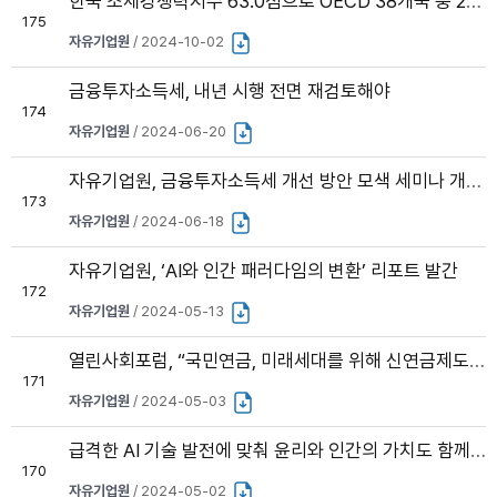
한국 조세경쟁력지수 63.0점으로 OECD 38개국 중 24위
175
자유기업원
/ 2024-10-02
금융투자소득세, 내년 시행 전면 재검토해야
174
자유기업원
/ 2024-06-20
자유기업원, 금융투자소득세 개선 방안 모색 세미나 개최 예정
173
자유기업원
/ 2024-06-18
자유기업원, ‘AI와 인간 패러다임의 변환’ 리포트 발간
172
자유기업원
/ 2024-05-13
열린사회포럼, “국민연금, 미래세대를 위해 신연금제도 방안으로 개혁해야”
171
자유기업원
/ 2024-05-03
급격한 AI 기술 발전에 맞춰 윤리와 인간의 가치도 함께 고려해야
170
자유기업원
/ 2024-05-02