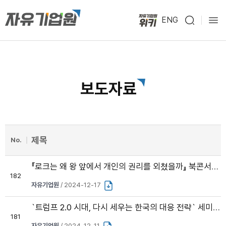
ENG
보도자료
제목
No.
『로크는 왜 왕 앞에서 개인의 권리를 외쳤을까』 북콘서트 성료
182
자유기업원
/ 2024-12-17
`트럼프 2.0 시대, 다시 세우는 한국의 대응 전략` 세미나 개최
181
자유기업원
/ 2024-12-11