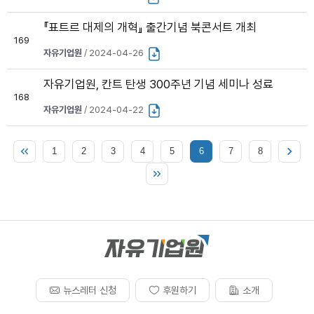
『표트르 대제의 개혁』 출간기념 북콘서트 개최
169
자유기업원
/ 2024-04-26
자유기업원, 칸트 탄생 300주년 기념 세미나 성료
168
자유기업원
/ 2024-04-22
1
2
3
4
5
6
7
8
뉴스레터 신청
후원하기
소개