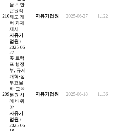
을 위한
근원적
210
자유기업원
2025-06-27
1,122
제도 개
혁 과제
제시
자유기
업원
/
2025-06-
27
美 트럼
프 행정
부, 규제
개혁·정
부효율
화·교육
209
자유기업원
2025-06-18
1,136
분권 사
례 배워
야
자유기
업원
/
2025-06-
18