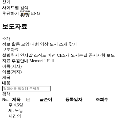
찾기
사이트맵
검색
후원하기
ENG
보도자료
소개
정보
활동
모임
대회
영상
도서
소개
찾기
보도자료
설립취지
인사말
조직도
비전
CI소개
오시는길
공지사항
보도
자료
후원안내
Memorial Hall
이름(저자)
이름(저자)
제목
내용
검색
No.
제목
글쓴이
등록일자
조회수
주 4.5일
제, 노동
시간의