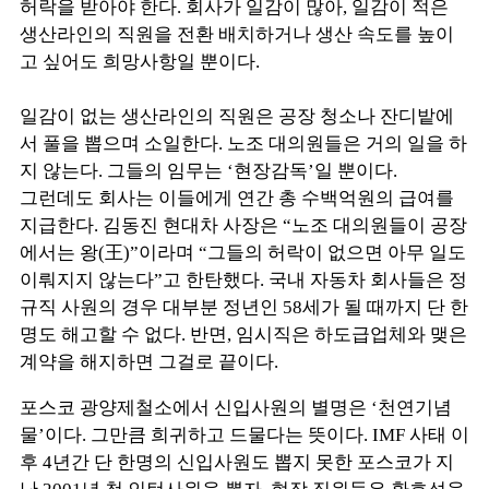
허락을 받아야 한다. 회사가 일감이 많아, 일감이 적은
생산라인의 직원을 전환 배치하거나 생산 속도를 높이
고 싶어도 희망사항일 뿐이다.
일감이 없는 생산라인의 직원은 공장 청소나 잔디밭에
서 풀을 뽑으며 소일한다. 노조 대의원들은 거의 일을 하
지 않는다. 그들의 임무는 ‘현장감독’일 뿐이다.
그런데도 회사는 이들에게 연간 총 수백억원의 급여를
지급한다. 김동진 현대차 사장은 “노조 대의원들이 공장
에서는 왕(王)”이라며 “그들의 허락이 없으면 아무 일도
이뤄지지 않는다”고 한탄했다. 국내 자동차 회사들은 정
규직 사원의 경우 대부분 정년인 58세가 될 때까지 단 한
명도 해고할 수 없다. 반면, 임시직은 하도급업체와 맺은
계약을 해지하면 그걸로 끝이다.
포스코 광양제철소에서 신입사원의 별명은 ‘천연기념
물’이다. 그만큼 희귀하고 드물다는 뜻이다. IMF 사태 이
후 4년간 단 한명의 신입사원도 뽑지 못한 포스코가 지