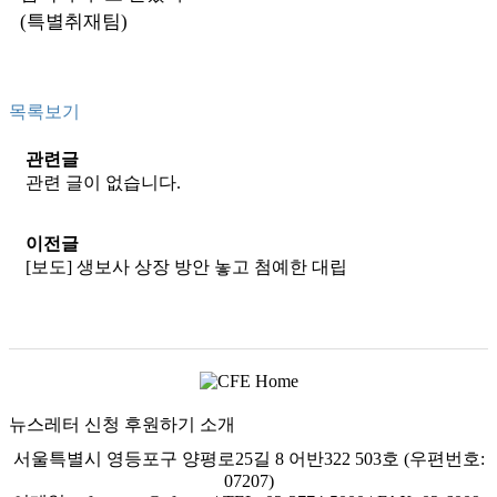
(특별취재팀)
목록보기
관련글
관련 글이 없습니다.
이전글
[보도] 생보사 상장 방안 놓고 첨예한 대립
뉴스레터 신청
후원하기
소개
서울특별시 영등포구 양평로25길 8 어반322 503호 (우편번호:
07207)