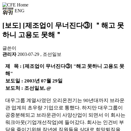
ENG
[보도] [제조업이 무너진다③] ＂해고 못
하니 고용도 못해＂
글쓴이
관리자
2003-07-29
,
조선일보
제 목 : [제조업이 무너진다③] "해고 못하니 고용도 못
해"
보도일 : 2003년 07월 29일
보도처 : 조선일보, @
대우그룹 계열사였던 오리온전기는 90년대까지 브라운
관 업계의 초우량 기업으로 통했다. 하지만 대우그룹이
공중분해되고 브라운관이 사양산업이 되면서 이 회사는
워크아웃(기업개선작업)에 들어갔다. 회사는 인건비 부
담을 줄이기위해 작년에 직원들을 상대로 희망퇴직을