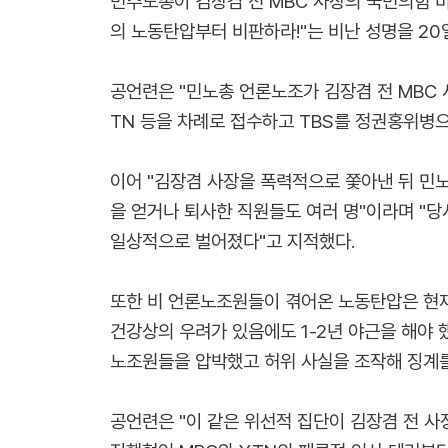
민주노총이 김장겸 전 MBC 사장의 국민의힘 
의 노동탄압부터 비판하라!"는 비난 성명을 20
공언련은 "민노총 언론노조가 김장겸 전 MBC 
TN 등을 차례로 접수하고 TBS를 정권홍위병으
이어 "김장겸 사장을 폭력적으로 쫓아낸 뒤 민
을 얻거나 퇴사한 직원들도 여러 명"이라며 "
일상적으로 벌어졌다"고 지적했다.
또한 비 언론노조원들이 겪어온 노동탄압은 현재
건강상의 우려가 있음에도 1-2년 야근을 해야 
노조원들을 압박했고 허위 사실을 조작해 징계를
공언련은 "이 같은 위선적 집단이 김장겸 전 사