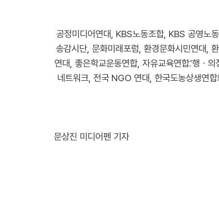
공정미디어연대, KBS노동조합, KBS 공영노
송감시단, 문화미래포럼, 환경문화시민연대,
연대, 좋은학교운동연합, 자유교육연합.'행ㆍ
네트워크, 전국 NGO 연대, 한국도농상생연합
문상진 미디어펜 기자