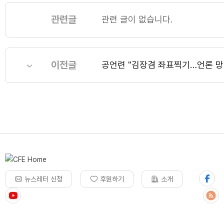
관련글
관련 글이 없습니다.
이전글
공언련 "김장겸 좌표찍기…언론 망
뉴스레터 신청
후원하기
소개