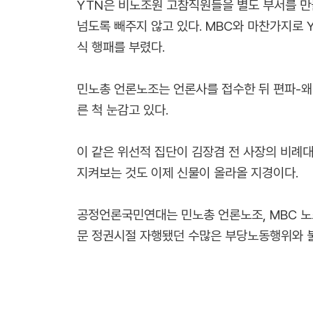
YTN은 비노조원 고참직원들을 별도 부서를 만들
넘도록 빼주지 않고 있다. MBC와 마찬가지로
식 행패를 부렸다.
민노총 언론노조는 언론사를 접수한 뒤 편파-
른 척 눈감고 있다.
이 같은 위선적 집단이 김장겸 전 사장의 비례
지켜보는 것도 이제 신물이 올라올 지경이다.
공정언론국민연대는 민노총 언론노조, MBC 노
문 정권시절 자행됐던 수많은 부당노동행위와 불