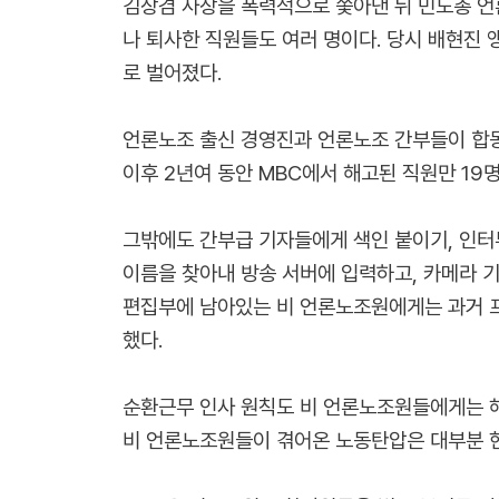
김장겸 사장을 폭력적으로 쫓아낸 뒤 민노총 언
나 퇴사한 직원들도 여러 명이다. 당시 배현진
로 벌어졌다.
언론노조 출신 경영진과 언론노조 간부들이 합동
이후 2년여 동안 MBC에서 해고된 직원만 19
그밖에도 간부급 기자들에게 색인 붙이기, 인터
이름을 찾아내 방송 서버에 입력하고, 카메라 
편집부에 남아있는 비 언론노조원에게는 과거 프
했다.
순환근무 인사 원칙도 비 언론노조원들에게는 해당
비 언론노조원들이 겪어온 노동탄압은 대부분 