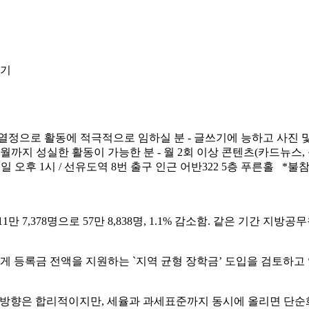
열정으로 활동에 적극적으로 임하실 분 - 글쓰기에 능하고 사진 및 
2월까지 성실한 활동이 가능한 분 - 월 2회 이상 콘텐츠(카드뉴스,
요일 오후 1시 / 선유도역 8번 출구 인근 어반322 5층 푸른홀 *불
1만 7,378명으로 57만 8,838명, 1.1% 감소함. 같은 기간 지방공무원 
에게 등록금 전액을 지원하는 `지역 균형 장학금’ 도입을 검토하고 있
 방향은 합리적이지만, 세율과 과세표준까지 동시에 올리면 단순화의