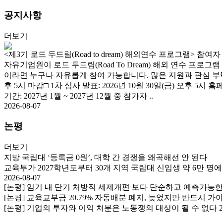
공지사항
더보기
<제3기 로드 두드림(Road to dream) 해외연수 프로그램> 참여
자유기업원이 로드 두드림(Road To Dream) 해외 연수 
이라면 누구나 자유롭게 참여 가능합니다. 많은 지원과 관심 부탁드립니
후 5시 마감□ 1차 심사 발표: 2026년 10월 30일(금) 오후 5시 홈페
기간: 2027년 1월 ~ 2027년 12월 중 참가자 ..
2026-08-07
논평
더보기
지방 국립대 ‘등록금 0원’, 대학 간 경쟁을 왜곡해선 안 된다
교육부가 2027학년도부터 30개 지역 국립대 신입생 약 6만 명
2026-08-07
[논평] 임기 내 단기 처방적 세제개편 보다 단순하고 예측가능
[논평] 교육교부금 20.79% 자동배분 폐지, 늦었지만 반드시 
[논평] 기업의 투자와 이익 처분은 노동쟁의 대상이 될 수 없다