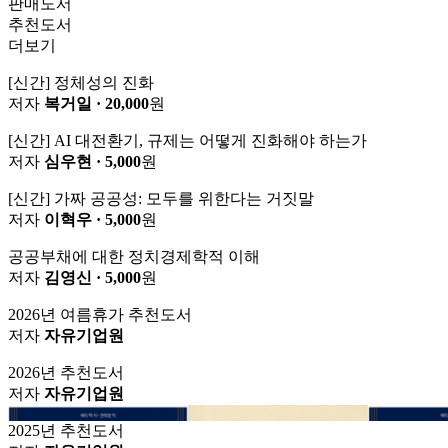
판매도서
추천도서
더보기
[신간] 정체성의 진화
저자
복거일
· 20,000
원
[신간] AI 대전환기, 규제는 어떻게 진화해야 하는가
저자
심우현
· 5,000
원
[신간] 가짜 공공성: 모두를 위한다는 거짓말
저자
이혁우
· 5,000
원
공공부채에 대한 정치경제학적 이해
저자
김영신
· 5,000
원
2026년 여름휴가 추천도서
저자
자유기업원
2026년 추천도서
저자
자유기업원
2025년 추천도서