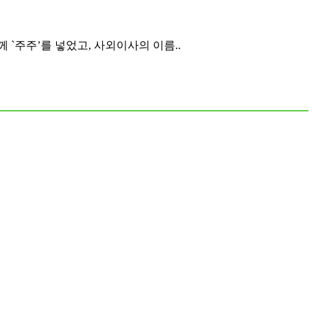
 `주주’를 넣었고, 사외이사의 이름..