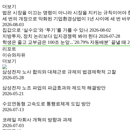
더보기
법은 시장을 이끄는 명령이 아니라 시장을 지키는 규칙이어야 
세 번의 개정으로 악화된 기업환경상법이 1년 사이에 세 번 바뀌었
2026-08-03
집값으로 ‘실수요’와 ‘투기’를 가를 수 있나
2026-08-02
지방투자, 정치 논리보다 입지경쟁력 봐야 한다
2026-07-28
학생은 줄고 교부금은 100조 눈앞...`20.79% 자동배분` 끝낼 때
2
리포트
이슈와자유
더보기
삼성전자 노사 합의와 대체근로 규제의 법경제학적 고찰
2026-05-28
삼성전자 노조 파업의 파급효과와 제도적 해결방안
2026-05-21
수요연동형 고속도로 통행료체계 도입 방안
2026-07-13
코레일 자회사 개혁의 방향과 과제
2026-07-03