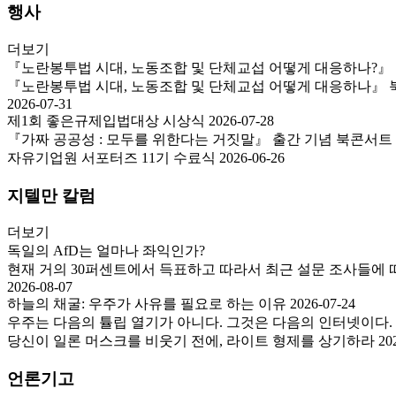
행사
더보기
『노란봉투법 시대, 노동조합 및 단체교섭 어떻게 대응하나?』
『노란봉투법 시대, 노동조합 및 단체교섭 어떻게 대응하나』 북콘서
2026-07-31
제1회 좋은규제입법대상 시상식
2026-07-28
『가짜 공공성 : 모두를 위한다는 거짓말』 출간 기념 북콘서트
자유기업원 서포터즈 11기 수료식
2026-06-26
지텔만 칼럼
더보기
독일의 AfD는 얼마나 좌익인가?
현재 거의 30퍼센트에서 득표하고 따라서 최근 설문 조사들에 따르면 그 나
2026-08-07
하늘의 채굴: 우주가 사유를 필요로 하는 이유
2026-07-24
우주는 다음의 튤립 열기가 아니다. 그것은 다음의 인터넷이다.
당신이 일론 머스크를 비웃기 전에, 라이트 형제를 상기하라
20
언론기고