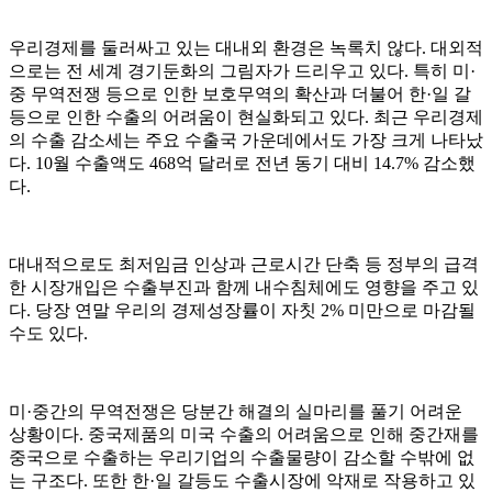
우리경제를 둘러싸고 있는 대내외 환경은 녹록치 않다. 대외적
으로는 전 세계 경기둔화의 그림자가 드리우고 있다. 특히 미·
중 무역전쟁 등으로 인한 보호무역의 확산과 더불어 한·일 갈
등으로 인한 수출의 어려움이 현실화되고 있다. 최근 우리경제
의 수출 감소세는 주요 수출국 가운데에서도 가장 크게 나타났
다. 10월 수출액도 468억 달러로 전년 동기 대비 14.7% 감소했
다.
대내적으로도 최저임금 인상과 근로시간 단축 등 정부의 급격
한 시장개입은 수출부진과 함께 내수침체에도 영향을 주고 있
다. 당장 연말 우리의 경제성장률이 자칫 2% 미만으로 마감될
수도 있다.
미·중간의 무역전쟁은 당분간 해결의 실마리를 풀기 어려운
상황이다. 중국제품의 미국 수출의 어려움으로 인해 중간재를
중국으로 수출하는 우리기업의 수출물량이 감소할 수밖에 없
는 구조다. 또한 한·일 갈등도 수출시장에 악재로 작용하고 있