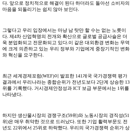
다. 앞으로 정치적으로 해결이 된다 하더라도 돌아선 소비자의
마음을 되돌리기는 쉽지 않아 보인다.
그렇다고 우리 입장에서는 마냥 남 탓만 할 수는 없는 노릇이
다. 제4차 산업혁명의 전개와 확산으로 글로벌 공급사슬은 더
욱 분업화되고 전문화되고 있다.이 같은 대외환경 변화는 무역
에 크게 의존하고 있는 우리 정부와 기업에게 중장기적인 변화
와 혁신을 요구한다.
최근 세계경제포럼(WEF)이 발표한 141개국 국가경쟁력 평가
결과에서 우리나라는 종합순위가 전년도보다 2단계 상승한 13
위를 기록했다. 거시경제안정성과 ICT 보급 부문에서는 1위를
나타냈다.
하지만 생산물시장의 경쟁구조(59위)와 노동시장의 경직성(51
위)은 매우 취약한 것으로 드러났다. 또한 기업 활력부문도 전
년도 22위에서 25위로 하락했다. 우리의 국가경쟁력 순위가 상