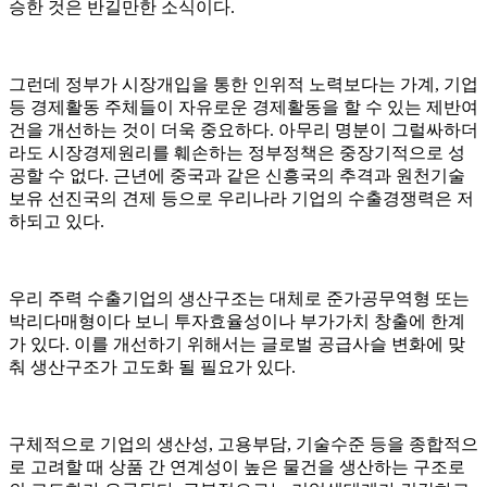
승한 것은 반길만한 소식이다.
그런데 정부가 시장개입을 통한 인위적 노력보다는 가계, 기업
등 경제활동 주체들이 자유로운 경제활동을 할 수 있는 제반여
건을 개선하는 것이 더욱 중요하다. 아무리 명분이 그럴싸하더
라도 시장경제원리를 훼손하는 정부정책은 중장기적으로 성
공할 수 없다. 근년에 중국과 같은 신흥국의 추격과 원천기술
보유 선진국의 견제 등으로 우리나라 기업의 수출경쟁력은 저
하되고 있다.
우리 주력 수출기업의 생산구조는 대체로 준가공무역형 또는
박리다매형이다 보니 투자효율성이나 부가가치 창출에 한계
가 있다. 이를 개선하기 위해서는 글로벌 공급사슬 변화에 맞
춰 생산구조가 고도화 될 필요가 있다.
구체적으로 기업의 생산성, 고용부담, 기술수준 등을 종합적으
로 고려할 때 상품 간 연계성이 높은 물건을 생산하는 구조로