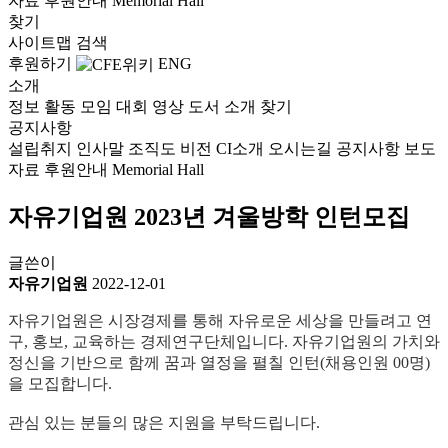
자료
후원안내
Memorial Hall
찾기
사이트맵
검색
후원하기
ENG
소개
정보
활동
모임
대회
영상
도서
소개
찾기
공지사항
설립취지
인사말
조직도
비전
CI소개
오시는길
공지사항
보도
자료
후원안내
Memorial Hall
자유기업원 2023년 겨울방학 인턴모집
글쓴이
자유기업원
2022-12-01
자유기업원은 시장경제를 통해
자유로운 세상을 만들려고 연
구
,
홍보
,
교육하는 경제연구단체입니다
.
자유기업원의 가치와
정신을 기반으로 함께 꿈과 열정을 펼칠 인턴
(
채용인원
00
명
)
을 모집합니다
.
관심 있는 분들의 많은 지원을 부탁드립니다
.