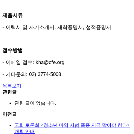
제출서류
- 이력서 및 자기소개서, 재학증명서, 성적증명서
접수방법
- 이메일 접수: kha@cfe.org
- 기타문의: 02) 3774-5008
목록보기
관련글
관련 글이 없습니다.
이전글
국회 토론회 <청소년 마약 사범 폭증 지금 막아야 한다>
개최 안내