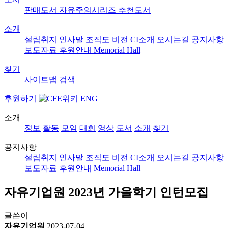
판매도서
자유주의시리즈
추천도서
소개
설립취지
인사말
조직도
비전
CI소개
오시는길
공지사항
보도자료
후원안내
Memorial Hall
찾기
사이트맵
검색
후원하기
ENG
소개
정보
활동
모임
대회
영상
도서
소개
찾기
공지사항
설립취지
인사말
조직도
비전
CI소개
오시는길
공지사항
보도자료
후원안내
Memorial Hall
자유기업원 2023년 가을학기 인턴모집
글쓴이
자유기업원
2023-07-04