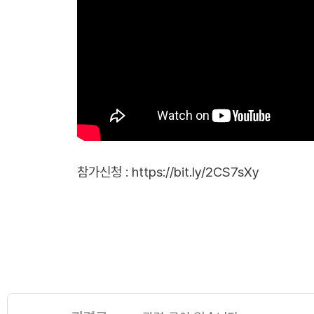
참가신청 :
https://bit.ly/2CS7sXy