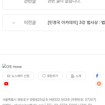
관련글
관련 글이 없습니다.
이전글
[민경국 아카데미] 3강 법사상 : 
뉴스레터 신청
후원하기
소개
서울특별시 영등포구 양평로25길 8 어반322 503호 (우편번호: 07207)