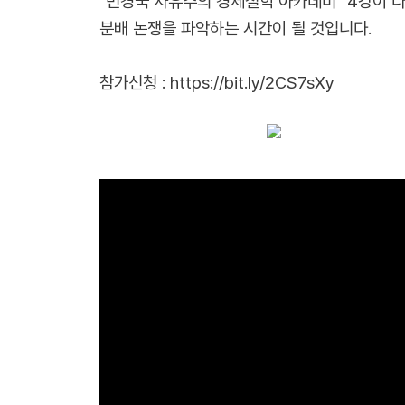
"민경국 자유주의 경제철학 아카데미" 4강이 
분배 논쟁을
파악하는 시간이 될 것입니다.
참가신청 :
https://bit.ly/2CS7sXy