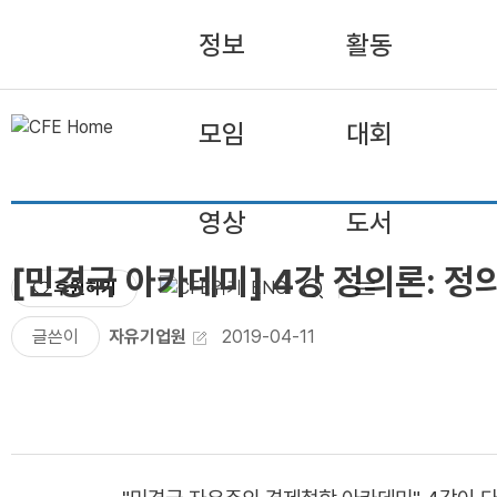
정보
활동
모임
대회
영상
도서
[민경국 아카데미] 4강 정의론: 
후원하기
ENG
글쓴이
자유기업원
2019-04-11