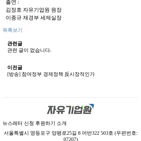
출연 :
김정호 자유기업원 원장
이종규 재경부 세제실장
목록보기
관련글
관련 글이 없습니다.
이전글
[방송]
참여정부 경제정책 反시장적인가
뉴스레터 신청
후원하기
소개
서울특별시 영등포구 양평로25길 8 어반322 503호 (우편번호:
07207)