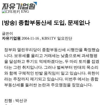
ENG
[방송] 종합부동산세 도입, 문제없나
글쓴이
자유기업원
2004-11-16
,
KBS1TV 일요진단
정부와 열린우리당이 종합부동산세 시행안을 확정했습
니다. 보유세를 올리고 거래세는 낮춤으로써 과세형평
을 달성하고 투기도 억제하겠다는, 두 마리 토끼를 잡겠
다는 그런 취지입니다. 그러나 벌써부터 반대의 목소리
와 함께 구체적인 반발 움직임이 일고 있습니다. 위헌이
라는 주장까지 제기되고 있습니다. 이번주 에서는 종합
부동산세를 둘러싼 논란과 주요쟁점을 짚었습니다.
진행 : 박선규