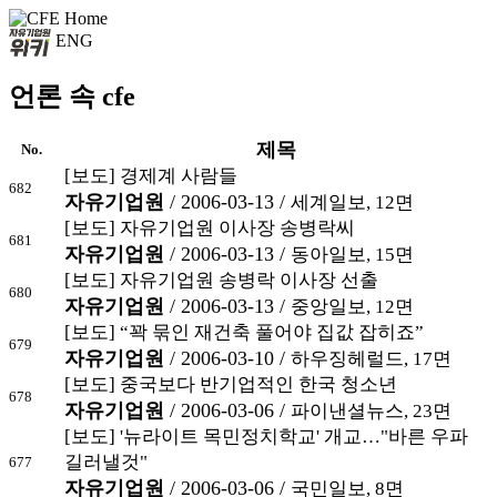
ENG
언론 속 cfe
제목
No.
[보도] 경제계 사람들
682
자유기업원
/ 2006-03-13 /
세계일보, 12면
[보도] 자유기업원 이사장 송병락씨
681
자유기업원
/ 2006-03-13 /
동아일보, 15면
[보도] 자유기업원 송병락 이사장 선출
680
자유기업원
/ 2006-03-13 /
중앙일보, 12면
[보도] “꽉 묶인 재건축 풀어야 집값 잡히죠”
679
자유기업원
/ 2006-03-10 /
하우징헤럴드, 17면
[보도] 중국보다 반기업적인 한국 청소년
678
자유기업원
/ 2006-03-06 /
파이낸셜뉴스, 23면
[보도] '뉴라이트 목민정치학교' 개교…"바른 우파
길러낼것"
677
자유기업원
/ 2006-03-06 /
국민일보, 8면