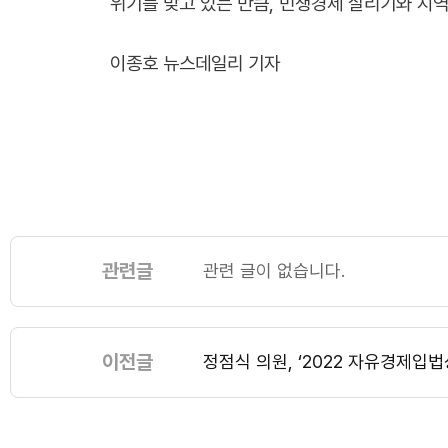
위기를 맞고 있는 만큼, 민생경제 살리기와 지
이종호 뉴스데일리 기자
관련글
관련 글이 없습니다.
이전글
정점식 의원, ‘2022 자유경제입법