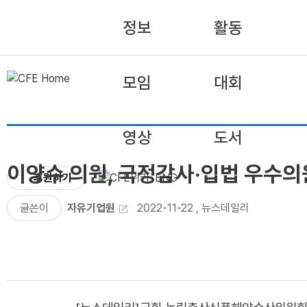
정보
활동
모임
대회
영상
도서
이양수 의원, 국정감사·입법 우수의
후원하기
ENG
글쓴이
자유기업원
2022-11-22
,
뉴스데일리