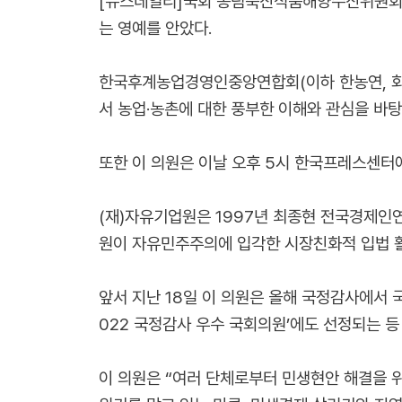
[뉴스데일리]국회 농림축산식품해양수산위원회 국
는 영예를 안았다.
한국후계농업경영인중앙연합회(이하 한농연, 회장
서 농업·농촌에 대한 풍부한 이해와 관심을 바
또한 이 의원은 이날 오후 5시 한국프레스센터에
(재)자유기업원은 1997년 최종현 전국경제인
원이 자유민주주의에 입각한 시장친화적 입법 활
앞서 지난 18일 이 의원은 올해 국정감사에서
022 국정감사 우수 국회의원’에도 선정되는 등
이 의원은 “여러 단체로부터 민생현안 해결을 