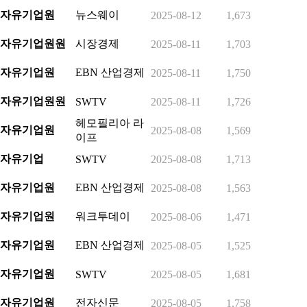
자유기업원
뉴스웨이
2025-08-12
1,673
자유기업원원
시장경제
2025-08-11
1,703
자유기업원
EBN 산업경제
2025-08-11
1,750
자유기업원원
SWTV
2025-08-11
1,726
헤모필리아 라
자유기업원
2025-08-08
1,569
이프
자유기업
SWTV
2025-08-08
1,713
자유기업원
EBN 산업경제
2025-08-08
1,563
자유기업원
워크투데이
2025-08-06
1,471
자유기업원
EBN 산업경제
2025-08-05
1,525
자유기업원
SWTV
2025-08-05
1,681
자유기업원
전자신문
2025-08-05
1,758