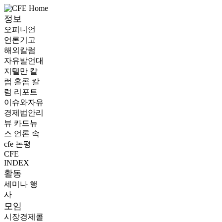
정보
오피니언
언론기고
해외칼럼
자유발언대
지텔만 칼
럼
홀콤 칼
럼
리포트
이슈와자유
경제법안리
뷰
카드뉴
스
언론 속
cfe
논평
CFE
INDEX
활동
세미나
행
사
모임
시장경제콜