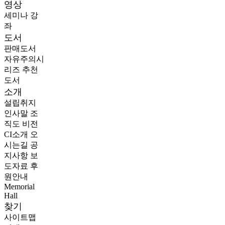
영상
세미나
강
좌
도서
판매도서
자유주의시
리즈
추천
도서
소개
설립취지
인사말
조
직도
비전
CI소개
오
시는길
공
지사항
보
도자료
후
원안내
Memorial
Hall
찾기
사이트맵