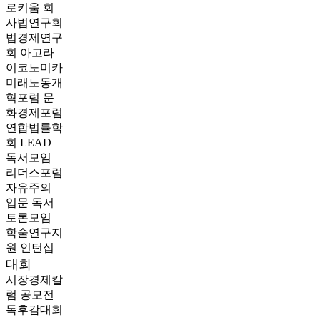
로키움
회
사법연구회
법경제연구
회
아고라
이코노미카
미래노동개
혁포럼
문
화경제포럼
연합법률학
회 LEAD
독서모임
리더스포럼
자유주의
입문 독서
토론모임
학술연구지
원
인턴십
대회
시장경제칼
럼 공모전
독후감대회