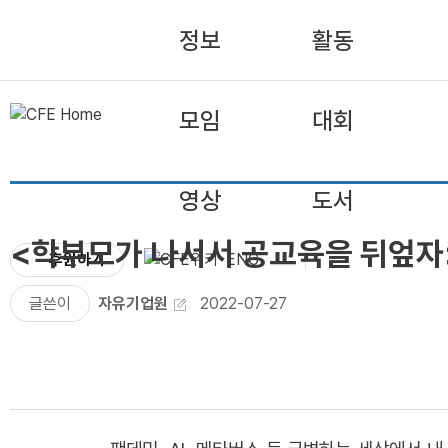
정보
활동
모임
대회
영상
도서
<학부모가 나서서 공교육을 뒤엎자
후원하기
ENG
글쓴이
자유기업원
2022-07-27