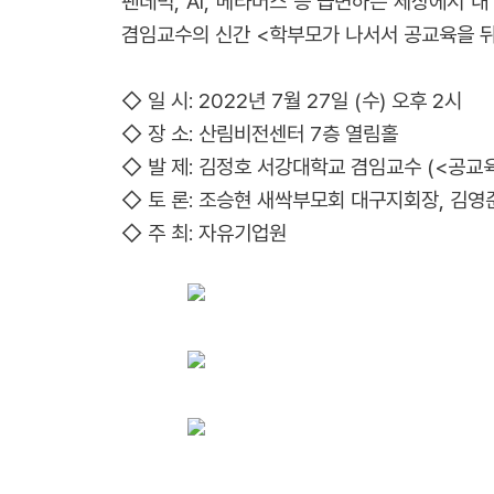
팬데믹, AI, 메타버스 등 급변하는 세상에서 
겸임교수의 신간 <학부모가 나서서 공교육을 
◇ 일 시: 2022년 7월 27일 (수) 오후 2시
◇ 장 소: 산림비전센터 7층 열림홀
◇ 발 제: 김정호 서강대학교 겸임교수 (<공교
◇ 토 론: 조승현 새싹부모회 대구지회장, 김영
◇ 주 최: 자유기업원