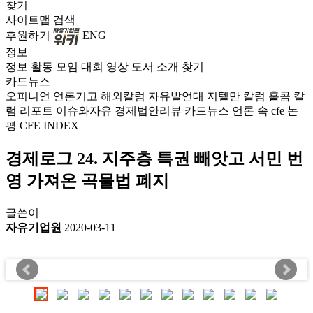
찾기
사이트맵
검색
후원하기
ENG
정보
정보
활동
모임
대회
영상
도서
소개
찾기
카드뉴스
오피니언
언론기고
해외칼럼
자유발언대
지텔만 칼럼
홀콤 칼
럼
리포트
이슈와자유
경제법안리뷰
카드뉴스
언론 속 cfe
논
평
CFE INDEX
경제로그 24. 지주층 특권 빼앗고 서민 번
영 가져온 곡물법 폐지
글쓴이
자유기업원
2020-03-11