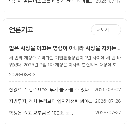
당신이 일론 머스크를 비웃기 전에, 라이트
2026-07-17
형제를 상기하라
언론기고
더보기
법은 시장을 이끄는 명령이 아니라 시장을 지키는
규칙이어야 한다
세 번의 개정으로 악화된 기업환경상법이 1년 사이에 세 번 바
뀌었다. 2025년 7월 1차 개정은 이사의 충실의무 대상에 회사
와 함께 `주주’를 넣었고, 사외이사의 이름..
2026-08-03
집값으로 ‘실수요’와 ‘투기’를 가를 수 있나
2026-08-02
지방투자, 정치 논리보다 입지경쟁력 봐야
2026-07-28
한다
학생은 줄고 교부금은 100조 눈
2026-07-27
앞...`20.79% 자동배분` 끝낼 때