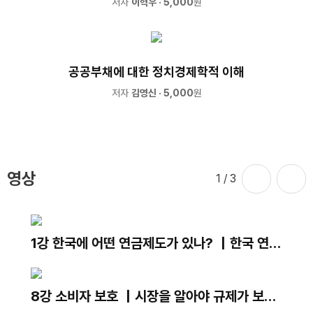
저자
이혁우
· 5,000
원
공공부채에 대한 정치경제학적 이해
저자
김영신
· 5,000
원
영상
1
/ 3
1강 한국에 어떤 연금제도가 있나? ｜한국 연금
제도의 현재와 미래｜김용하 교수
8강 소비자 보호 ｜시장을 알아야 규제가 보인