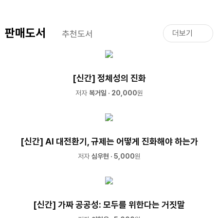
판매도서
추천도서
더보기
[신간] 정체성의 진화
저자
복거일
· 20,000
원
[신간] AI 대전환기, 규제는 어떻게 진화해야 하는가
저자
심우현
· 5,000
원
[신간] 가짜 공공성: 모두를 위한다는 거짓말