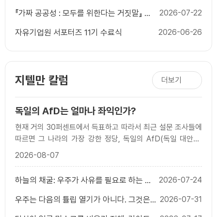
『가짜 공공성 : 모두를 위한다는 거짓말』 출
2026-07-22
간 기념 북콘서트
자유기업원 서포터즈 11기 수료식
2026-06-26
지텔만 칼럼
더보기
독일의 AfD는 얼마나 좌익인가?
현재 거의 30퍼센트에서 득표하고 따라서 최근 설문 조사들에
따르면 그 나라의 가장 강한 정당, 독일의 AfD(독일 대안당;
Alternative for Germany)는 두 공동 의장 알..
2026-08-07
하늘의 채굴: 우주가 사유를 필요로 하는 이
2026-07-24
유
우주는 다음의 튤립 열기가 아니다. 그것은
2026-07-31
다음의 인터넷이다.