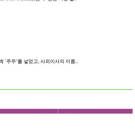
 `주주’를 넣었고, 사외이사의 이름..