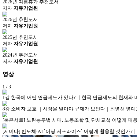
2026년 여름휴가 추천도서
저자
자유기업원
2026년 추천도서
저자
자유기업원
2025년 추천도서
저자
자유기업원
2024년 추천도서
저자
자유기업원
영상
1
/ 3
1강 한국에 어떤 연금제도가 있나? ｜한국 연금제도의 현재
8강 소비자 보호 ｜시장을 알아야 규제가 보인다｜최병선 명
[북콘서트] 노란봉투법 시대, 노동조합 및 단체교섭 어떻게 
[세미나] 반도체·AI `어닝 서프라이즈` 어떻게 활용할 것인가