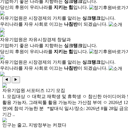
기업하기 좋은 나라를 지향하는
싱크탱크
입니다.
당신의 후원이 우리나라를
지키는 힘
입니다.
자유기업원은 시장경제의 가치를 알리는
싱크탱크
입니다.
우리나라를 자유 사회로 이끄는
나침반
이 되겠습니다.
자유기업원은 자유시장경제 창달과
기업하기 좋은 나라를 지향하는
싱크탱크
입니다.
당신의 후원이 우리나라를
지키는 힘
입니다.
자유기업원은 시장경제의 가치를 알리는
싱크탱크
입니다.
우리나라를 자유 사회로 이끄는
나침반
이 되겠습니다.
◀
▶
자유기업원 서포터즈 12기 모집
1. 모집대상 ㅇ 대학교 재학생 및 휴학생 ㅇ 참신한 아이디어와 
활용 가능자, 그래픽툴 활용 가능자는 가산점 부여 ㅇ 2026년 1
면)에 참석 가능한 분 *발대식 일시/장소: 2026년 8월 28일 금
기간 ..
인구는 줄고, 지방정부는 커졌다