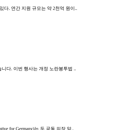
다. 연간 지원 규모는 약 2천억 원이..
니다. 이번 행사는 개정 노란봉투법 ..
or Germany)는 두 공동 의장 알..