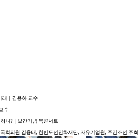
와 미래｜김용하 교수
예교수
대응하나?｜발간기념 북콘서트
?｜국회의원 김용태, 한반도선진화재단, 자유기업원, 주간조선 주