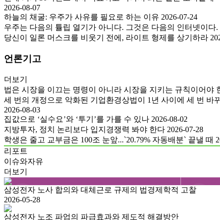
2026-08-07
하늘의 채굴: 우주가 사유를 필요로 하는 이유
2026-07-24
우주는 다음의 튤립 열기가 아니다. 그것은 다음의 인터넷이다.
당신이 일론 머스크를 비웃기 전에, 라이트 형제를 상기하라
20
언론기고
더보기
법은 시장을 이끄는 명령이 아니라 시장을 지키는 규칙이어야 
세 번의 개정으로 악화된 기업환경상법이 1년 사이에 세 번 바뀌었
2026-08-03
집값으로 ‘실수요’와 ‘투기’를 가를 수 있나
2026-08-02
지방투자, 정치 논리보다 입지경쟁력 봐야 한다
2026-07-28
학생은 줄고 교부금은 100조 눈앞...`20.79% 자동배분` 끝낼 때
2
리포트
이슈와자유
더보기
삼성전자 노사 합의와 대체근로 규제의 법경제학적 고찰
2026-05-28
삼성전자 노조 파업의 파급효과와 제도적 해결방안