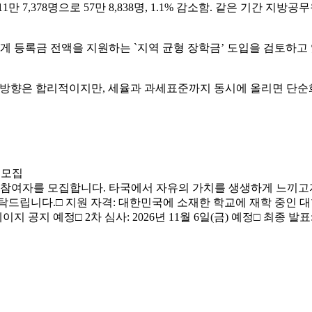
1만 7,378명으로 57만 8,838명, 1.1% 감소함. 같은 기간 지방공무원 
에게 등록금 전액을 지원하는 `지역 균형 장학금’ 도입을 검토하고 있
 방향은 합리적이지만, 세율과 과세표준까지 동시에 올리면 단순화의
자 모집
프로그램 참여자를 모집합니다. 타국에서 자유의 가치를 생생하게 느
다.□ 지원 자격: 대한민국에 소재한 학교에 재학 중인 대학생□ 접수 
이지 공지 예정□ 2차 심사: 2026년 11월 6일(금) 예정□ 최종 발표: 20