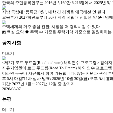
한국의 주민등록인구는 2016년 5,169만 6,216명에서 2025년 5,11
지방 국립대 ‘등록금 0원’, 대학 간 경쟁을 왜곡해선 안 된다
교육부가 2027학년도부터 30개 지역 국립대 신입생 약 6만 명
주택세제의 거주 중심 전환, 시장을 더 경직시킬 수 있다
◩ 핵심 요약 ◆ 주택 수 기준을 주택가액 기준으로 일원화하는
공지사항
더보기
<제3기 로드 두드림(Road to dream) 해외연수 프로그램> 참여
자유기업원이 로드 두드림(Road To Dream) 해외 연수 
이라면 누구나 자유롭게 참여 가능합니다. 많은 지원과 관심 부탁드립니
후 5시 마감□ 1차 심사 발표: 2026년 10월 30일(금) 오후 5시 홈페
기간: 2027년 1월 ~ 2027년 12월 중 참가자 ..
2026-08-07
논평
더보기