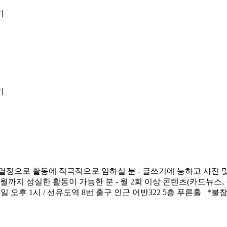
열정으로 활동에 적극적으로 임하실 분 - 글쓰기에 능하고 사진 및 
2월까지 성실한 활동이 가능한 분 - 월 2회 이상 콘텐츠(카드뉴스,
요일 오후 1시 / 선유도역 8번 출구 인근 어반322 5층 푸른홀 *불