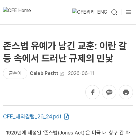
ENG
존스법 유예가 남긴 교훈: 이란 갈
등 속에서 드러난 규제의 민낯
글쓴이
Caleb Petitt
2026-06-11
CFE_해외칼럼_26_24.pdf
1920년에 제정된 '존스법(Jones Act)'은 미국 내 항구 간 화