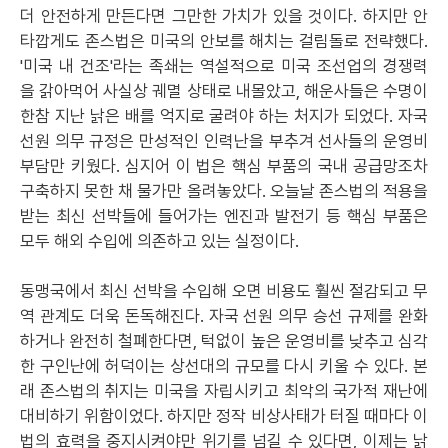
더 안전하게 만든다면 그만한 가치가 있을 것이다. 하지만 안
타깝게도 존스법은 미국의 안보를 해치는 걸림돌로 전략했다.
'미국 내 건조'라는 족쇄는 역설적으로 미국 조선업의 경쟁력
을 갉아먹어 사실상 궤멸 상태로 내몰았고, 해운사들은 수명이
한참 지난 낡은 배를 억지로 굴려야 하는 처지가 되었다. 자국
선원 의무 규정은 만성적인 인력난을 부추겨 선사들의 운영비
부담만 키웠다. 심지어 이 법은 핵심 부품의 국내 공급망조차
구축하지 못한 채 물가만 올려놓았다. 오늘날 존스법의 적용을
받는 최신 선박들에 들어가는 엔진과 발전기 등 핵심 부품은
모두 해외 수입에 의존하고 있는 실정이다.
동맹국에서 최신 선박을 수입해 오면 비용도 훨씬 절감되고 무
역 관계도 더욱 돈독해진다. 자국 선원 의무 승선 규제를 완화
하거나 완전히 철폐한다면, 턱없이 높은 운영비를 낮추고 심각
한 구인난에 허덕이는 상선대의 규모를 다시 키울 수 있다. 본
래 존스법의 취지는 미국을 자립시키고 최악의 국가적 재난에
대비하기 위함이었다. 하지만 정작 비상사태가 터질 때마다 이
법의 효력을 중지시켜야만 위기를 넘길 수 있다면, 이제는 낡