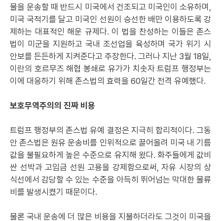
물을 운송할 때 반드시 미국에서 건조되고 미국인이 소유하며,
미국 국적기를 달고 미국인 선원이 승선한 배만 이용하도록 강
제하는 대표적인 해운 규제다. 이 법을 찬성하는 이들은 존스
법이 미군을 지원하고 국내 조선업을 육성하며 국가 위기 시
안보를 든든하게 지켜준다고 주장한다. 그러나 지난 3월 18일,
이란의 호르무즈 해협 봉쇄로 유가가 치솟자 트럼프 행정부는
이에 대응하기 위해 존스법의 효력을 60일간 전격 유예했다.
보호무역주의의 진짜 비용
트럼프 행정부의 존스법 유예 결정은 지극히 합리적이다. 그동
안 존스법은 원유 운송비를 인위적으로 끌어올려 미국 내 기름
값을 불필요하게 높은 수준으로 유지해 왔다. 화주들에게 값비
싼 선박과 고임금 선원 고용을 강제함으로써, 자유 시장의 상
식선에서 감당할 수 있는 수준을 아득히 뛰어넘는 막대한 물류
비를 발생시켰기 때문이다.
물론 국내 운송에 더 많은 비용을 지불하더라도 그것이 미국을