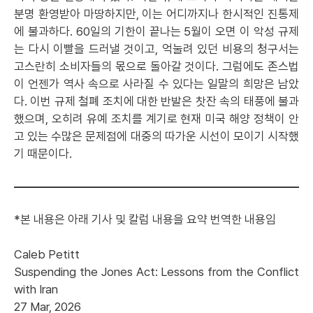
분명 환영받아 마땅하지만, 이는 어디까지나 한시적인 진통제
에 불과하다. 60일의 기한이 끝나는 5월이 오면 이 악성 규제
는 다시 이빨을 드러낼 것이고, 억눌려 있던 비용의 청구서는
고스란히 소비자들의 몫으로 돌아갈 것이다. 그럼에도 존스법
이 언젠가 역사 속으로 사라질 수 있다는 일말의 희망은 남았
다. 이번 규제 철폐 조치에 대한 반발은 찻잔 속의 태풍에 불과
했으며, 오히려 유예 조치를 계기로 현재 미국 해양 정책이 안
고 있는 수많은 문제점에 대중의 따가운 시선이 모이기 시작했
기 때문이다.
*본 내용은 아래 기사 및 칼럼 내용을 요약 번역한 내용임
Caleb Petitt
Suspending the Jones Act: Lessons from the Conflict
with Iran
27 Mar, 2026