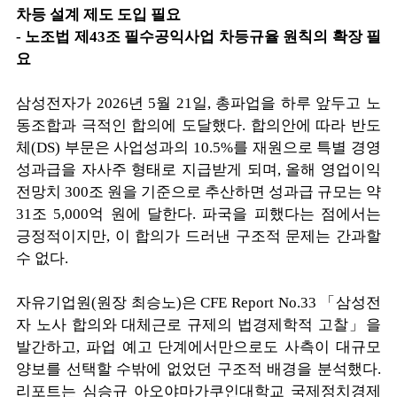
차등 설계 제도 도입 필요
- 노조법 제43조 필수공익사업 차등규율 원칙의 확장 필
요
삼성전자가 2026년 5월 21일, 총파업을 하루 앞두고 노
동조합과 극적인 합의에 도달했다. 합의안에 따라 반도
체(DS) 부문은 사업성과의 10.5%를 재원으로 특별 경영
성과급을 자사주 형태로 지급받게 되며, 올해 영업이익
전망치 300조 원을 기준으로 추산하면 성과급 규모는 약
31조 5,000억 원에 달한다. 파국을 피했다는 점에서는
긍정적이지만, 이 합의가 드러낸 구조적 문제는 간과할
수 없다.
자유기업원(원장 최승노)은 CFE Report No.33 「삼성전
자 노사 합의와 대체근로 규제의 법경제학적 고찰」을
발간하고, 파업 예고 단계에서만으로도 사측이 대규모
양보를 선택할 수밖에 없었던 구조적 배경을 분석했다.
리포트는 심승규 아오야마가쿠인대학교 국제정치경제