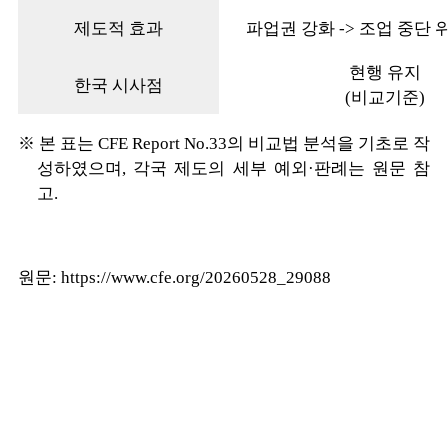
제도적 효과
파업권 강화 -> 조업 중단 
현행 유지
한국 시사점
(비교기준)
※ 본 표는 CFE Report No.33의 비교법 분석을 기초로 작
성하였으며, 각국 제도의 세부 예외·판례는 원문 참
고.
원문:
https://www.cfe.org/20260528_29088