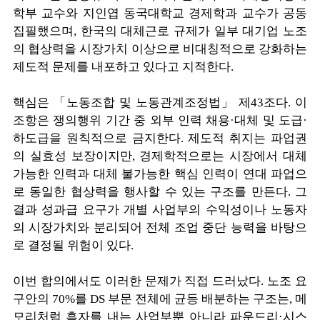
학부 교수와 지인엽 동국대학교 경제학과 교수가 공동
집필했으며, 한국의 대체근로 규제가 일부 대기업 노조
의 협상력을 시장가치 이상으로 비대칭적으로 강화하는
제도적 문제를 내포하고 있다고 지적한다.
핵심은 「노동조합 및 노동관계조정법」 제43조다. 이
조항은 쟁의행위 기간 중 외부 인력 채용·대체 및 도급·
하도급을 원칙적으로 금지한다. 제도적 취지는 파업권
의 실효성 보장이지만, 경제학적으로는 시장에서 대체
가능한 인력과 대체 불가능한 핵심 인력이 연대 파업으
로 동일한 협상력을 행사할 수 있는 구조를 만든다. 그
결과 성과급 요구가 개별 사업부의 수익성이나 노동자
의 시장가치와 분리되어 전체 조업 중단 능력을 바탕으
로 결정될 위험이 있다.
이번 합의에서도 이러한 문제가 직접 드러났다. 노조 요
구안의 70%를 DS 부문 전체에 균등 배분하는 구조는, 메
모리처럼 흑자를 내는 사업부뿐 아니라 파운드리·시스