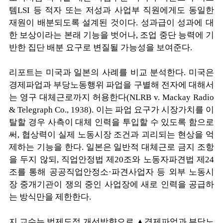
템LSI 등 적자 또는 저성과 사업부 직원에게도 동일한
재원이 배분되도록 설계된 것이다. 성과급이 성과에 대
한 보상이라는 본래 기능을 벗어나, 조업 중단 능력에 기
반한 집단 배분 요구로 변질될 가능성을 보여준다.
리포트는 미국과 일본의 사례를 비교 분석한다. 미국은
경제파업과 부당노동행위 파업을 구별해 전자에 대해서
는 영구 대체근로까지 허용한다(NLRB v. Mackay Radio
& Telegraph Co., 1938). 이는 파업 요구가 시장가치를 이
탈할 경우 사측이 대체 인력을 투입할 수 있도록 함으로
써, 협상력이 실제 노동시장 조건과 괴리되는 현상을 억
제하는 기능을 한다. 일본은 일반적 대체근로 금지 조항
을 두지 않되, 직업안정법 제20조와 노동자파견법 제24
조를 통해 공공직업안정소·파견사업자 등 외부 노동시
장 중개기관이 쟁의 중인 사업장에 새로 인력을 공급하
는 방식만을 제한한다.
지 교수는 법제도적 개선방향으로 ▲경제파업과 부당노