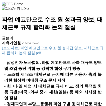
ENG
파업 예고만으로 수조 원 성과급 양보, 대
체근로 규제 합리화 논의 절실
글쓴이
자유기업원
2026-05-28
[보도자료] 파업 예고만으로 수조 원 성과급 양보, 대체근로 규
제 합리화 논의 절실.pdf
- 삼성전자 노사합의, 파업 예고만으로 사측 대규모 양보
및 조업 중단 위협 등 강력한 협상 무기 방증
- 노조법 제43조 대체근로 금지에 따른 사용자 측의 불
리한 협상력 비대칭 구조 문제 지적
- 한․미·일 파업 시 대체근로 규제 비교, 쟁의 목적별 차
등 규율(미국)·외부 중개 제한(일본) 등 해외 시사점 반
영 절실
- 경제파업과 부당노동행위 파업 구별 및 대체근로 제한