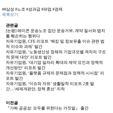
##삼성 #노조 #성과급 #파업 #경제
목록보기
관련글
[논평] 레미콘 운송노조 집단 운송거부, 계약 질서와 법치
를 훼손하는 행위다
자유기업원, CFE 리포트 ‘해킹 및 정보유출 이슈 관련 법
적 이슈와 과제’ 발간
자유기업원, ‘노동생산성 정체와 기업규모별 격차의 구조
적 문제 대안’ 리포트 발간
자유기업원, ‘대기업 일자리 확대의 제약 요인과 정책적
개선방안’ 리포트 발간
자유기업원, ‘플랫폼 규제의 문제점과 정책적 시사점’ 리
포트 발간
자유기업원, ‘이슈와 자유’ 생활밀착 리포트 2호 발
간…‘세제개편안, 정책 혼선’ 지적
이전글
『가짜 공공성: 모두를 위한다는 거짓말』 출간