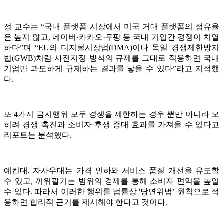
정 교수는 “국내 플랫폼 시장에서 미국 거대 플랫폼의 점유율
은 높지 않고, 네이버·카카오·쿠팡 등 국내 기업간 경쟁이 치열
하다”며 “EU의 디지털시장법(DMA)이나 독일 경쟁제한방지
법(GWB)처럼 사전지정 방식의 규제를 그대로 적용하면 국내
기업만 과도하게 규제하는 결과를 낳을 수 있다”라고 지적했
다.
또 4가지 금지행위 모두 경쟁을 제한하는 경우 뿐만 아니라 오
히려 경쟁 촉진과 소비자 후생 증대 효과를 가져올 수 있다고
리포트는 분석했다.
예컨대, 자사우대는 가격 인하와 서비스 품질 개선을 유도할
수 있고, 끼워팔기는 범위의 경제를 통해 소비자 편익을 높일
수 있다. 따라서 이러한 행위를 법률상 '당연위법’ 원칙으로 적
용하면 합리적 근거를 제시해야 한다고 것이다.