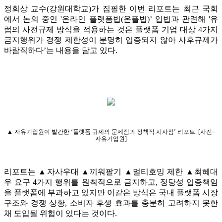
정회상 교수(강원대학교)가 집필한 이번 리포트는 최근 국회
에서 논의 중인 '온라인 플랫폼법(온플법)’ 입법과 관련해 '유
럽의 사전규제 방식을 적용하는 것은 플랫폼 기업 대상 4가지
금지행위가 경쟁 제한성이 분명히 입증되지 않아 사후규제가
바람직하다’는 내용을 담고 있다.
▲ 자유기업원이 발간한 ‘플랫폼 규제의 문제점과 정책적 시사점’ 리포트. [사진=
자유기업원]
리포트는 ▲자사우대 ▲끼워팔기 ▲멀티호밍 제한 ▲최혜대
우 요구 4가지 행위를 원칙적으로 금지하고, 정당성 입증책임
을 플랫폼에 부과하고 있지만 이같은 방식은 국내 플랫폼 시장
구조와 경쟁 상황, 소비자 후생 효과를 충분히 고려하지 못한
채 도입될 위험이 있다는 것이다.