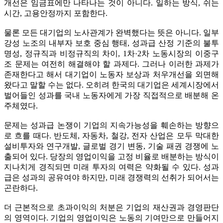
개선은 임금표에만 나타나는 것이 아니다. 일하는 방식, 쉬는
시간, 고용안정까지 포함한다.
물론 모든 대기업의 노사관계가 완벽했다는 뜻은 아니다. 일부
강성 노조의 내부자 보호 중심 행태, 성과급 산정 기준의 불투
명성, 정규직과 비정규직의 차이, 1차·2차 노동시장의 이중구
조 문제는 여전히 해결해야 할 과제다. 그러나 이러한 과제가
존재한다고 해서 대기업이 노동자 보상과 처우개선을 외면해
왔다고 말할 수는 없다. 오히려 한국의 대기업은 세계시장에서
벌어들인 성과를 국내 노동자에게 가장 직접적으로 배분해 온
주체였다.
문제는 성과급 논쟁이 기업의 지속가능성을 훼손하는 방향으
로 흐를 때다. 반도체, 자동차, 철강, 전자 산업은 모두 막대한
설비투자와 연구개발, 글로벌 경기 변동, 기술 패권 경쟁에 노
출되어 있다. 당장의 영업이익을 고정 비율로 배분하는 방식이
지나치게 경직되면 미래 투자의 여력은 약화될 수 있다. 성과
급은 성과의 공유여야 하지만, 미래 경쟁력의 선취가 되어서는
곤란하다.
더 근본적으로 초과이익의 처분은 기업의 재산권과 경영판단
의 영역이다. 기업의 영업이익은 노동의 기여만으로 만들어지