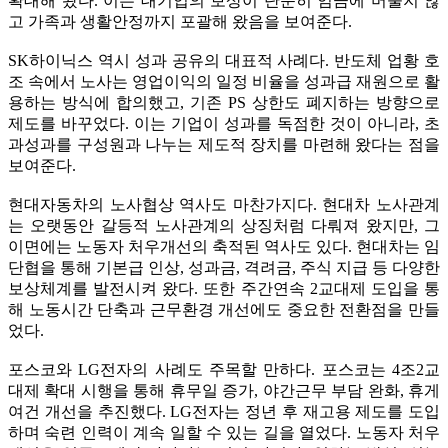
확대해 왔다. 이는 대기업의 보상이 단순히 임금에 머물지 않
고 가족과 생활안정까지 포괄해 왔음을 보여준다.
SK하이닉스 역시 성과 공유의 대표적 사례다. 반도체 업황 호
조 속에서 노사는 영업이익의 일정 비율을 성과급 재원으로 활
용하는 방식에 합의했고, 기존 PS 상한도 폐지하는 방향으로
제도를 바꾸었다. 이는 기업이 성과를 독점한 것이 아니라, 초
과성과를 구성원과 나누는 제도적 장치를 마련해 왔다는 점을
보여준다.
현대자동차의 노사협상 역사도 마찬가지다. 현대차 노사관계
는 오랫동안 갈등적 노사관계의 상징처럼 다뤄져 왔지만, 그
이면에는 노동자 처우개선의 축적된 역사도 있다. 현대차는 임
단협을 통해 기본급 인상, 성과금, 격려금, 주식 지급 등 다양한
보상체계를 발전시켜 왔다. 또한 주간연속 2교대제 도입을 통
해 노동시간 단축과 근무환경 개선에도 중요한 전환점을 만들
었다.
포스코와 LG전자의 사례도 주목할 만하다. 포스코는 4조2교
대제 확대 시행을 통해 휴무일 증가, 야간근무 부담 완화, 휴게
여건 개선을 추진했다. LG전자는 정년 후 재고용 제도를 도입
하며 숙련 인력이 계속 일할 수 있는 길을 열었다. 노동자 처우