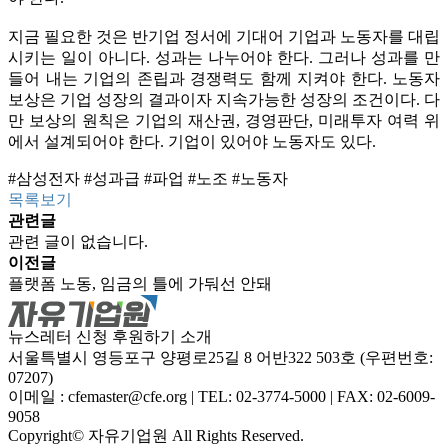
지금 필요한 것은 반기업 정서에 기대어 기업과 노동자를 대립
시키는 일이 아니다. 성과는 나누어야 한다. 그러나 성과를 만
들어 내는 기업의 존립과 경쟁력도 함께 지켜야 한다. 노동자
보상은 기업 성장의 결과이자 지속가능한 성장의 조건이다. 다
만 보상의 원칙은 기업의 재산권, 경영판단, 미래투자 여력 위
에서 설계되어야 한다. 기업이 있어야 노동자도 있다.
#삼성전자 #성과급 #파업 #노조 #노동자
목록보기
관련글
관련 글이 없습니다.
이전글
플랫폼 노동, 임금의 틀에 가둬선 안돼
뉴스레터 신청
후원하기
소개
서울특별시 영등포구 양평로25길 8 어반322 503호 (우편번호:
07207)
이메일 : cfemaster@cfe.org
|
TEL: 02-3774-5000
|
FAX: 02-6009-
9058
Copyright© 자유기업원 All Rights Reserved.