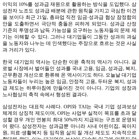
이익의 10%를 성과급 재원으로 활용하는 방식을 도입했다. 삼
성전자 노조도 성과급 배분에 관한 원칙을 가지고 극심한 이견
을 보이다 최근 21일, 총파업 직전 임금·성과급 협상 잠정합의
안을 도출하면서 극단적 충돌은 피하게 되었다. 성과급 산정
기준의 투명성과 납득 가능성을 요구하는 노동자들의 문제 제
기는 이해할 수 있다. 그러나 대기업들이 그동안 성과의 과실
을 노동자와 나누는 데 인색했다는 주장으로 흐르는 것은 사실
과 거리가 있다.
한국 대기업의 역사는 단순한 이윤 축적의 역사가 아니다. 글
로벌 시장에서 벌어들인 성과를 국내 고용, 임금, 성과급, 복지,
근무환경 개선으로 환류해 온 역사이기도 하다. 오늘날 대기업
노동자들이 누리는 높은 임금, 안정적 고용, 두터운 복지, 성과
급 제도는 하루아침에 만들어진 것이 아니다. 기업의 성장과
노사협상의 축적 속에서 형성된 결과다.
삼성전자는 대표적 사례다. OPI와 TAI는 국내 기업 성과보상
체계의 상징적 제도이며, OPI는 사업부 실적이 목표를 초과 달
성할 경우 개인 연봉의 최대 50%까지 지급되는 구조로 운영되
어 왔다. 삼성전자는 성과급뿐 아니라 사내 어린이집, 육아지
원, 의료·생활복지 등 임직원 삶의 질 개선 제도도 지속적으로