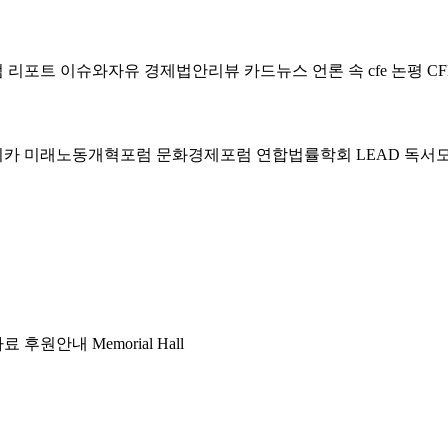
럼
리포트
이슈와자유
경제법안리뷰
카드뉴스
언론 속 cfe
논평
CF
미카
미래노동개혁포럼
문화경제포럼
연합법률학회 LEAD
독서
자료
후원안내
Memorial Hall