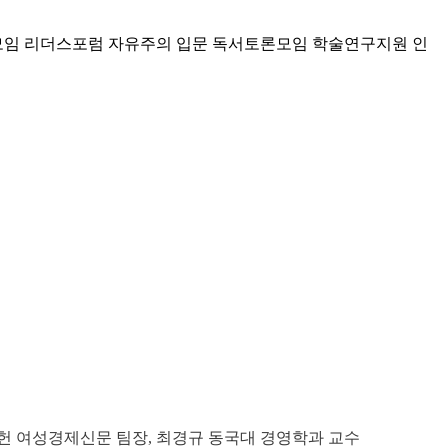
모임 리더스포럼
자유주의 입문 독서토론모임
학술연구지원
인
헌 여성경제신문 팀장, 최경규 동국대 경영학과 교수