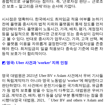
종합적으로 규율한다는 점이다. 즉, '근로자성 판단→ 근로조
건 보호→ 알고리즘 규제’라는 순서에 가깝다.
시사점은 명확하다. 한국에서도 최저임금 적용 여부를 논하기
전에 플랫폼 종사자의 법적 지위와 플랫폼의 통제 정도를 먼저
판단해야 한다. 플랫폼이 노동시간, 가격, 배차, 평가, 계정정지
등을 실질적으로 통제한다면 근로자성 또는 종속성이 강하다
고 볼 수 있다. 반대로 종사자가 업무시간, 가격, 고객 선택, 복
수 플랫폼 이용을 자유롭게 결정한다면 개인사업자성을 존중
해야 한다. 최저임금의 일괄 적용보다 종속성 기준에 따른 차
등적 보호가 더 합리적이다.
◩ 영국: Uber 사건과 'worker’ 지위 인정
영국 대법원은 2021년 Uber BV v Aslam 사건에서 우버 기사들
이 독립계약자가 아니라 영국 노동법상 'worker’에 해당한다고
판단하였다. 이 사건에서 운전기사들은 국가최저임금, 유급휴
가 등 법적 보호를 받을 수 있는지 다투었고, 대법원은 우버가
요금, 계약조건, 배차, 평가 등을 상당 부분 통제했다는 점을 중
시했다(영국 대법원, 2021, 「Uber BV and others v Aslam and