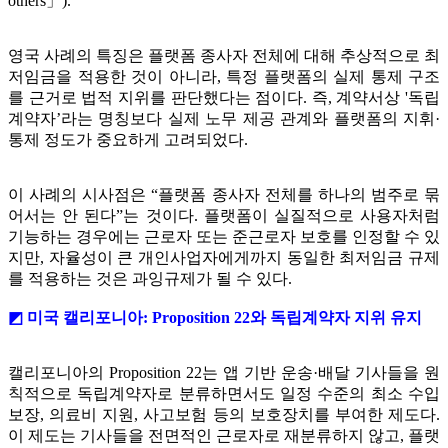
others」).
영국 사례의 특징은 플랫폼 종사자 전체에 대해 추상적으로 최
저임금을 적용한 것이 아니라, 특정 플랫폼의 실제 통제 구조
를 근거로 법적 지위를 판단했다는 점이다. 즉, 계약서상 '독립
계약자’라는 명칭보다 실제 노무 제공 관계와 플랫폼의 지휘·
통제 정도가 중요하게 고려되었다.
이 사례의 시사점은 “플랫폼 종사자 전체를 하나의 범주로 묶
어서는 안 된다”는 것이다. 플랫폼이 실질적으로 사용자처럼
기능하는 경우에는 근로자 또는 준근로자 보호를 인정할 수 있
지만, 자율성이 큰 개인사업자에게까지 동일한 최저임금 규제
를 적용하는 것은 과잉규제가 될 수 있다.
◩ 미국 캘리포니아: Proposition 22와 독립계약자 지위 유지
캘리포니아의 Proposition 22는 앱 기반 운송·배달 기사들을 원
칙적으로 독립계약자로 분류하면서도 일정 수준의 최소 수입
보장, 의료비 지원, 사고보험 등의 보호장치를 부여한 제도다.
이 제도는 기사들을 전면적인 근로자로 재분류하지 않고, 플랫