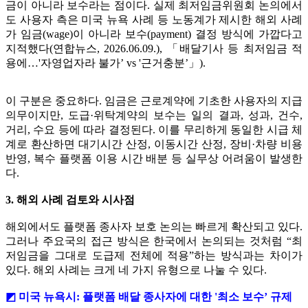
금이 아니라 보수라는 점이다. 실제 최저임금위원회 논의에서
도 사용자 측은 미국 뉴욕 사례 등 노동계가 제시한 해외 사례
가 임금(wage)이 아니라 보수(payment) 결정 방식에 가깝다고
지적했다(연합뉴스, 2026.06.09.), 「배달기사 등 최저임금 적
용에…'자영업자라 불가’ vs '근거충분’」).
이 구분은 중요하다. 임금은 근로계약에 기초한 사용자의 지급
의무이지만, 도급·위탁계약의 보수는 일의 결과, 성과, 건수,
거리, 수요 등에 따라 결정된다. 이를 무리하게 동일한 시급 체
계로 환산하면 대기시간 산정, 이동시간 산정, 장비·차량 비용
반영, 복수 플랫폼 이용 시간 배분 등 실무상 어려움이 발생한
다.
3. 해외 사례 검토와 시사점
해외에서도 플랫폼 종사자 보호 논의는 빠르게 확산되고 있다.
그러나 주요국의 접근 방식은 한국에서 논의되는 것처럼 “최
저임금을 그대로 도급제 전체에 적용”하는 방식과는 차이가
있다. 해외 사례는 크게 네 가지 유형으로 나눌 수 있다.
◩ 미국 뉴욕시: 플랫폼 배달 종사자에 대한 '최소 보수’ 규제