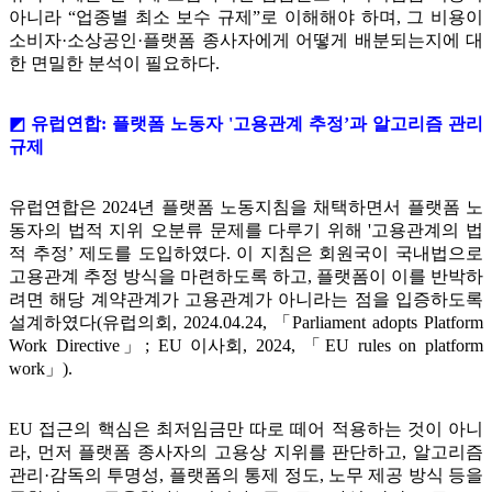
아니라 “업종별 최소 보수 규제”로 이해해야 하며, 그 비용이
소비자·소상공인·플랫폼 종사자에게 어떻게 배분되는지에 대
한 면밀한 분석이 필요하다.
◩ 유럽연합: 플랫폼 노동자 '고용관계 추정’과 알고리즘 관리
규제
유럽연합은 2024년 플랫폼 노동지침을 채택하면서 플랫폼 노
동자의 법적 지위 오분류 문제를 다루기 위해 '고용관계의 법
적 추정’ 제도를 도입하였다. 이 지침은 회원국이 국내법으로
고용관계 추정 방식을 마련하도록 하고, 플랫폼이 이를 반박하
려면 해당 계약관계가 고용관계가 아니라는 점을 입증하도록
설계하였다(유럽의회, 2024.04.24, 「Parliament adopts Platform
Work Directive」; EU 이사회, 2024, 「EU rules on platform
work」).
EU 접근의 핵심은 최저임금만 따로 떼어 적용하는 것이 아니
라, 먼저 플랫폼 종사자의 고용상 지위를 판단하고, 알고리즘
관리·감독의 투명성, 플랫폼의 통제 정도, 노무 제공 방식 등을