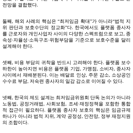
전망을 결합했다.
둘째, 해외 사례의 핵심은 “최저임금 확대”가 아니라“법적 지
위 판단과 보호수단의 정교화”다. 한국에서도 플랫폼 종사자
를 근로자와 개인사업자 사이의 다양한 스펙트럼으로 보고, 종
속성·자율성·소득구조·위험부담을 기준으로 보호수준을 달리
설계해야 한다.
셋째, 비용 부담의 귀착을 반드시 고려해야 한다. 플랫폼 보수
하한이 높아지면 비용은 플랫폼 기업, 가맹점, 소비자, 종사자
사이에서 재배분된다. 이는 배달료 인상, 주문 감소, 소상공인
수수료 부담, 저숙련 종사자의 일감 감소로 이어질 수 있다.
넷째, 한국의 제도 설계는 최저임금위원회 단독 논의가 아니라
노동법, 공정거래법, 사회보험, 조세·재정정책을 포함한 통합
적 접근이 필요하다. 플랫폼 종사자 보호의 핵심은 임금규제
하나가 아니라 법적 지위, 계약 공정성, 안전망, 정부 재정지원
의 조합이다.