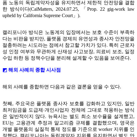
폼 노동의 독립계약자성을 유지하면서 제한적 안전망을 결합
한 방식이다(CalMatters, 2024.07.25, 「Prop. 22 gig-work law
upheld by California Supreme Court」).
캘리포니아 방식은 노동계의 입장에서는 보호 수준이 부족하
다는 비판을 받지만, 플랫폼 경제의 유연성과 종사자 안전망을
절충하려는 시도라는 점에서 참고할 가치가 있다. 특히 근로자
성 인정 여부와 무관하게 산재성 사고보장, 의료비 보조, 일정
수입 하한 등 정책수단을 분리해 설계할 수 있음을 보여준다.
◩ 해외 사례의 종합 시사점
해외 사례를 종합하면 다음과 같은 결론을 얻을 수 있다.
첫째, 주요국은 플랫폼 종사자 보호를 강화하고 있지만, 일반
최저임금을 도급제·개인사업자 전체에 그대로 적용하는 방식
은 일반적이지 않다. 뉴욕시는 별도 최소 보수율을 설계했고,
EU는 고용관계 추정과 알고리즘 규제를 결합했으며, 영국은
개별 플랫폼의 실질적 통제 정도를 기준으로 worker 지위를 인
정했다. 캘리포니아는 독립계약자 지위를 유지하면서 별도 안