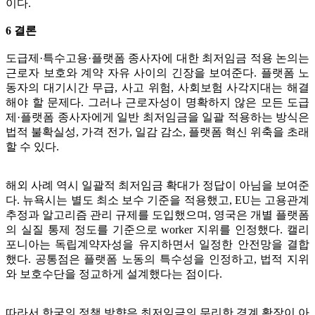
이다.
6 결론
도급제·특수고용·플랫폼 종사자에 대한 최저임금 적용 논의는
근로자 보호와 계약 자유 사이의 긴장을 보여준다. 플랫폼 노
동자의 대기시간 무급, 사고 위험, 사회보험 사각지대는 해결
해야 할 문제다. 그러나 근로자성이 명확하지 않은 모든 도급
제·플랫폼 종사자에게 일반 최저임금을 일괄 적용하는 방식은
법적 불확실성, 가격 전가, 일감 감소, 플랫폼 혁신 위축을 초래
할 수 있다.
해외 사례 역시 일괄적 최저임금 확대가 정답이 아님을 보여준
다. 뉴욕시는 별도 최소 보수 기준을 적용했고, EU는 고용관계
추정과 알고리즘 관리 규제를 도입했으며, 영국은 개별 플랫폼
의 실질 통제 정도를 기준으로 worker 지위를 인정했다. 캘리
포니아는 독립계약자성을 유지하면서 일정한 안전망을 결합
했다. 공통점은 플랫폼 노동의 특수성을 인정하고, 법적 지위
와 보호수단을 정교하게 설계했다는 점이다.
따라서 한국의 정책 방향은 최저임금의 무리한 경계 확장이 아