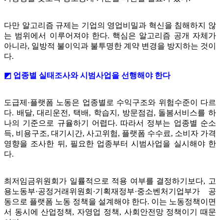
다만 알고리즘 규제는 기업의 영업비밀과 혁신을 침해하지 않
는 범위에서 이루어져야 한다. 핵심은 알고리즘 공개 자체가
아니라, 일방적 불이익과 불투명한 계약 변경을 방지하는 것이
다.
◩ 업종별 실태조사와 시범사업을 선행해야 한다
도급제·플랫폼 노동은 업종별로 수익구조와 위험수준이 다르
다. 배달, 대리운전, 택배, 학습지, 방문점검, 돌봄서비스를 하
나의 기준으로 규율하기 어렵다. 따라서 정부는 업종별 순소
득, 비용구조, 대기시간, 사고위험, 플랫폼 수수료, 소비자 가격
영향을 조사한 뒤, 필요한 업종부터 시범사업을 실시해야 한
다.
최저임금위원회가 일률적으로 적용 여부를 결정하기보다, 고
용노동부·공정거래위원회·기획재정부·중소벤처기업부가 공
동으로 플랫폼 노동 정책을 설계해야 한다. 이는 노동정책이면
서 동시에 산업정책, 자영업 정책, 사회안전망 정책이기 때문