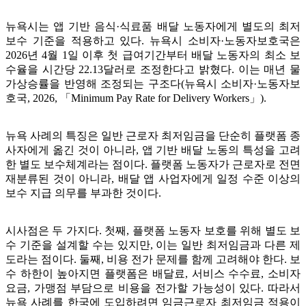
뉴욕시는 앱 기반 음식·식료품 배달 노동자에게 별도의 최저
보수 기준을 적용하고 있다. 뉴욕시 소비자·노동자보호국은
2026년 4월 1일 이후 첫 급여기간부터 배달 노동자의 최소 보
수율을 시간당 22.13달러로 조정한다고 밝혔다. 이는 매년 물
가상승률을 반영해 조정되는 구조다(뉴욕시 소비자·노동자보
호국, 2026, 「Minimum Pay Rate for Delivery Workers」).
뉴욕 사례의 특징은 일반 근로자 최저임금을 단순히 플랫폼 종
사자에게 옮긴 것이 아니라, 앱 기반 배달 노동의 특성을 고려
한 별도 보수체계라는 점이다. 플랫폼 노동자가 근로자로 전면
재분류된 것이 아니라, 배달 앱 사업자에게 일정 수준 이상의
보수 지급 의무를 부과한 것이다.
시사점은 두 가지다. 첫째, 플랫폼 노동자 보호를 위해 별도 보
수 기준을 설계할 수는 있지만, 이는 일반 최저임금과 다른 제
도라는 점이다. 둘째, 비용 전가 문제를 함께 고려해야 한다. 보
수 하한이 높아지면 플랫폼은 배달료, 서비스 수수료, 소비자
요금, 가맹점 부담으로 비용을 전가할 가능성이 있다. 따라서
뉴욕 사례를 한국에 도입하려면 임금근로자 최저임금 적용이