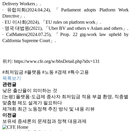
Delivery Workers」.
∙ 유럽의회(2024.04.24), 「Parliament adopts Platform Work
Directive」.
∙ EU 이사회(2024), 「EU rules on platform work」.
∙ 영국 대법원(2021), 「Uber BV and others v Aslam and others」.
∙ CalMatters(2024.07.25), 「Prop. 22 gig-work law upheld by
California Supreme Court」.
위키:
https://www.cfe.org/w/bbsDetail.php?idx=131
#최저임금 #플랫폼 #노동 #경제 #특수고용
목록보기
관련글
낮은 출산율이 의미하는 것
[논평] 플랫폼·도급제 종사자 최저임금 적용 부결 환영, 직종별
맞춤형 제도 설계가 필요하다
제78회 최근 노동정책 추진 방식 및 내용 리뷰
이전글
보유세 증세론의 문제점과 정책 대응과제