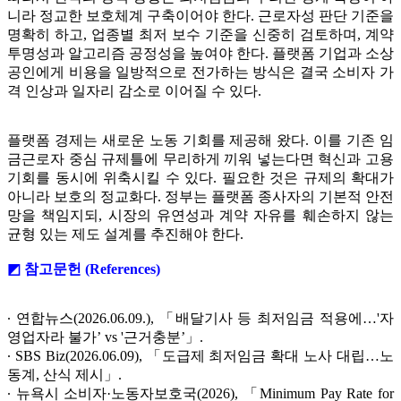
니라 정교한 보호체계 구축이어야 한다. 근로자성 판단 기준을
명확히 하고, 업종별 최저 보수 기준을 신중히 검토하며, 계약
투명성과 알고리즘 공정성을 높여야 한다. 플랫폼 기업과 소상
공인에게 비용을 일방적으로 전가하는 방식은 결국 소비자 가
격 인상과 일자리 감소로 이어질 수 있다.
플랫폼 경제는 새로운 노동 기회를 제공해 왔다. 이를 기존 임
금근로자 중심 규제틀에 무리하게 끼워 넣는다면 혁신과 고용
기회를 동시에 위축시킬 수 있다. 필요한 것은 규제의 확대가
아니라 보호의 정교화다. 정부는 플랫폼 종사자의 기본적 안전
망을 책임지되, 시장의 유연성과 계약 자유를 훼손하지 않는
균형 있는 제도 설계를 추진해야 한다.
◩ 참고문헌 (References)
∙ 연합뉴스(2026.06.09.), 「배달기사 등 최저임금 적용에…'자
영업자라 불가’ vs '근거충분’」.
∙ SBS Biz(2026.06.09), 「도급제 최저임금 확대 노사 대립…노
동계, 산식 제시」.
∙ 뉴욕시 소비자·노동자보호국(2026), 「Minimum Pay Rate for