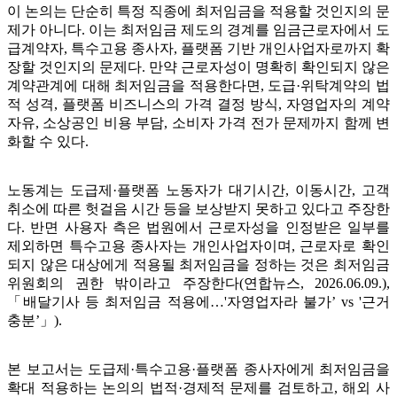
이 논의는 단순히 특정 직종에 최저임금을 적용할 것인지의 문
제가 아니다. 이는 최저임금 제도의 경계를 임금근로자에서 도
급계약자, 특수고용 종사자, 플랫폼 기반 개인사업자로까지 확
장할 것인지의 문제다. 만약 근로자성이 명확히 확인되지 않은
계약관계에 대해 최저임금을 적용한다면, 도급·위탁계약의 법
적 성격, 플랫폼 비즈니스의 가격 결정 방식, 자영업자의 계약
자유, 소상공인 비용 부담, 소비자 가격 전가 문제까지 함께 변
화할 수 있다.
노동계는 도급제·플랫폼 노동자가 대기시간, 이동시간, 고객
취소에 따른 헛걸음 시간 등을 보상받지 못하고 있다고 주장한
다. 반면 사용자 측은 법원에서 근로자성을 인정받은 일부를
제외하면 특수고용 종사자는 개인사업자이며, 근로자로 확인
되지 않은 대상에게 적용될 최저임금을 정하는 것은 최저임금
위원회의 권한 밖이라고 주장한다(연합뉴스, 2026.06.09.),
「배달기사 등 최저임금 적용에…'자영업자라 불가’ vs '근거
충분’」).
본 보고서는 도급제·특수고용·플랫폼 종사자에게 최저임금을
확대 적용하는 논의의 법적·경제적 문제를 검토하고, 해외 사