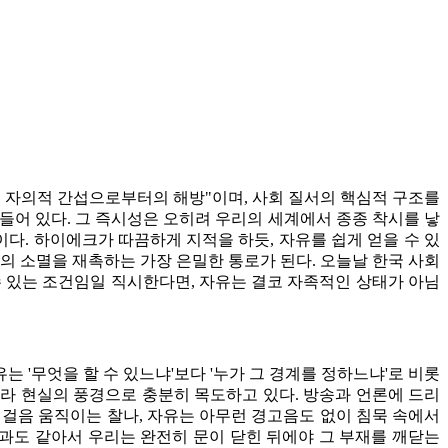
은 자의적 간섭으로부터의 해방"이며, 사회 질서의 핵심적 구조를
깃들어 있다. 그 즉시성은 오히려 우리의 세계에서 종종 착시를 낳
다. 하이에크가 따끔하게 지적을 하듯, 자유를 쉽게 얻을 수 있
의 소멸을 재촉하는 가장 은밀한 통로가 된다. 오늘날 한국 사회
수 있는 조건임일 직시한다면, 자유는 결코 자족적인 상태가 아님
'무엇을 할 수 있느냐'보다 '누가 그 경계를 정하느냐'로 비롯
니라 현실의 풍경으로 충분히 목도하고 있다. 방송과 언론에 드리
한 걸음 움직이는 찰나, 자유는 아무런 경고음도 없이 침묵 속에서
식과도 같아서 우리는 완전히 문이 닫힌 뒤에야 그 부재를 깨닫는