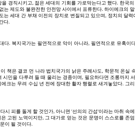
을 경직시키고, 젊은 세대의 기회를 가로막는다고 했다. 한국의 
없는 제도와 불완전한 안전망 사이에서 표류한다. 하이에크의 말
는 세대 간 부채 이전의 장치로 변질되고 있으며, 정치의 달력
간다.
대다. 복지국가는 필연적으로 악이 아니라, 필연적으로 유혹이다
이 책은 결코 먼 나라 법치국가의 낡은 주례사도, 학문적 온실
 시민을 다루려 들 때 울리는 경종이며, 필요하다면 조롱까지 서
이에크는 무려 수십 년 전에 장대한 활자 행렬로 새겨놓았다. 그
다시 피를 돌게 할 것인가, 아니면 '선의의 간섭'이라는 마취 속
은 고된 노역이지만, 그 대가로 얻는 것은 문명이 스스로를 존엄이
문이 될 것이다.