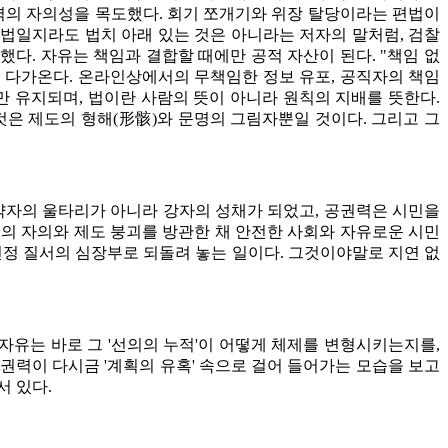
권력의 자의성을 목도했다. 회기 쪼개기와 위장 탈당이라는 편법이
합법일지라도 법치 아래 있는 것은 아니라는 저자의 말처럼, 검찰
다. 자유는 책임과 결합할 때에만 공적 자산이 된다. "책임 없
 다가온다. 온라인상에서의 무책임한 정보 유포, 공직자의 책임
만 유지되며, 법이란 사람의 뜻이 아니라 원칙의 지배를 뜻한다.
은 제도의 형해(形骸)와 문명의 그림자뿐일 것이다. 그리고 그
약자의 울타리가 아니라 강자의 성채가 되었고, 공권력은 시민을
의 자의와 제도 붕괴를 방관한 채 안전한 사회와 자유로운 시민
 헌정 질서의 심장부로 되돌려 놓는 일이다. 그것이야말로 지연 없
자유는 바로 그 '선의의 누적'이 어떻게 체제를 변형시키는지를,
권력이 다시금 '계획의 유혹' 속으로 걸어 들어가는 모습을 보고
서 있다.