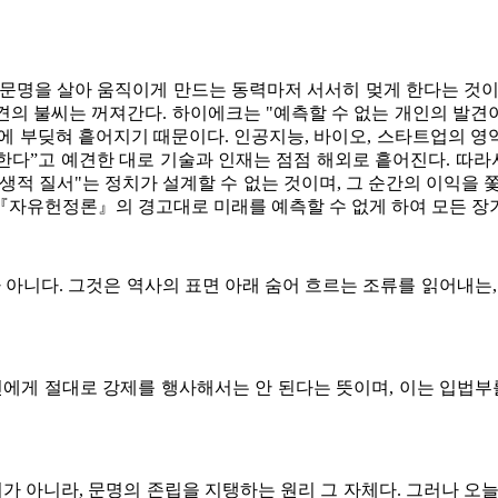
 문명을 살아 움직이게 만드는 동력마저 서서히 멎게 한다는 것이
의 불씨는 꺼져간다. 하이에크는 "예측할 수 없는 개인의 발견이
에 부딪혀 흩어지기 때문이다. 인공지능, 바이오, 스타트업의 
”고 예견한 대로 기술과 인재는 점점 해외로 흩어진다. 따라서
생적 질서"는 정치가 설계할 수 없는 것이며, 그 순간의 이익을 
은 『자유헌정론』의 경고대로 미래를 예측할 수 없게 하여 모든 장
니다. 그것은 역사의 표면 아래 숨어 흐르는 조류를 읽어내는,
에게 절대로 강제를 행사해서는 안 된다는 뜻이며, 이는 입법부
 아니라, 문명의 존립을 지탱하는 원리 그 자체다. 그러나 오늘