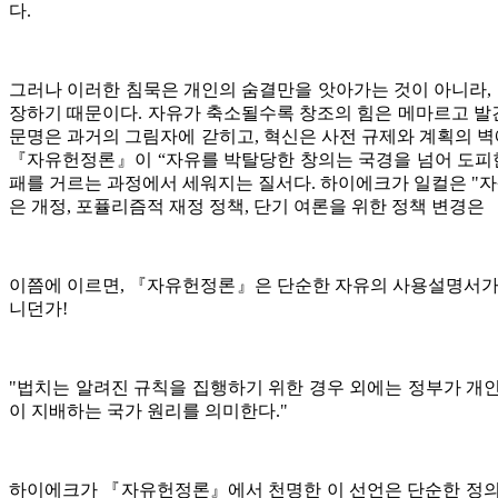
다.
그러나 이러한 침묵은 개인의 숨결만을 앗아가는 것이 아니라,
장하기 때문이다. 자유가 축소될수록 창조의 힘은 메마르고 발견
문명은 과거의 그림자에 갇히고, 혁신은 사전 규제와 계획의 벽
『자유헌정론』이 “자유를 박탈당한 창의는 국경을 넘어 도피한다
패를 거르는 과정에서 세워지는 질서다. 하이에크가 일컬은 "자
은 개정, 포퓰리즘적 재정 정책, 단기 여론을 위한 정책 변경
이쯤에 이르면, 『자유헌정론』은 단순한 자유의 사용설명서가 아
니던가!
"법치는 알려진 규칙을 집행하기 위한 경우 외에는 정부가 개인
이 지배하는 국가 원리를 의미한다."
하이에크가 『자유헌정론』에서 천명한 이 선언은 단순한 정의가