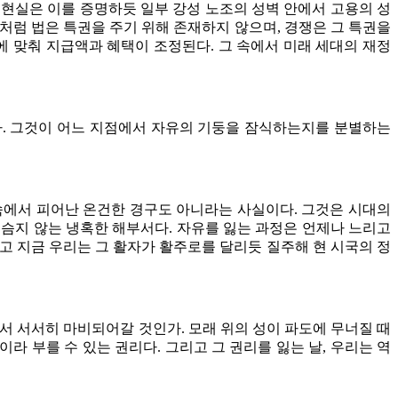
현실은 이를 증명하듯 일부 강성 노조의 성벽 안에서 고용의 성
처럼 법은 특권을 주기 위해 존재하지 않으며, 경쟁은 그 특권을
에 맞춰 지급액과 혜택이 조정된다. 그 속에서 미래 세대의 재정
. 그것이 어느 지점에서 자유의 기둥을 잠식하는지를 분별하는
 속에서 피어난 온건한 경구도 아니라는 사실이다. 그것은 시대의
슴지 않는 냉혹한 해부서다. 자유를 잃는 과정은 언제나 느리고
리고 지금 우리는 그 활자가 활주로를 달리듯 질주해 현 시국의 정
에서 서서히 마비되어갈 것인가. 모래 위의 성이 파도에 무너질 때
라 부를 수 있는 권리다. 그리고 그 권리를 잃는 날, 우리는 역