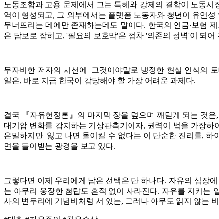
노동조합과 고용 문제에서 그는 특혜와 강제의 결합이 노동시장
역이 형성되고, 그 외부에서는 플랫폼 노동자와 청년이 유연성 
무너뜨리는 데에만 존재하는데도 말이다. 한국의 연금·보험 제도
은 담보로 잡히고, '필요의 보호막'은 점차 '의존의 성벽'이 되어 
무자비한 저자의 시선에 그것이야말로 냉정한 현실 인식의 토
일은, 바로 지금 한국이 감당해야 할 가장 어려운 과제다.
결국 『자유헌정론』의 마지막 장을 덮으며 깨닫게 되는 것은, 
대기압 변화를 감지하는 기상관측기이자, 권력이 법을 가장하여
은밀하지만, 잃고 나면 돌이킬 수 없다는 이 단순한 진리를, 하
면을 들이받는 광경을 보고 있다.
그렇다면 이제 우리에게 남은 선택은 단 하나다. 자유의 심장에 
는 아무리 웅장한 첨탑도 흔적 없이 사라진다. 자유를 지키는 일
사의 변두리에 기념비처럼 서 있는, 그러나 아무도 읽지 않는 비