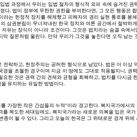
박' 입법 과정에서 우리는 입법 절차의 형식적 외피 속에 숨겨진 
너졌다. 법이 정부에 무한한 권한을 부여한다면, 그 모든 행동은 
라는 헌정적 장치를 해체했고 피해자의 권리 실현 통로를 봉쇄했
늘의 삼권분립이 무너져내린 한국 정치와 여론 공간에서 절박하게
 자유는 장식이 아니라 조건이다. 그것은 법치라는 숨결 속에서
막 질문처럼 울린다. 만약 우리가 그것을 놓친다면 오직 남는 것
 전락하고, 헌정주의는 공허한 형식으로 남았다. 법은 더 이상 
국경을 초월한 경구이며 지금 이 땅에도 그대로 적용될지니, 권력
 필요한 것은 권력 간의 견제와 균형을 회복하고, 법치를 다시금
엄을 유지하는 유일한 방법이다.
를 가장한 작은 간섭들의 누적"이라 경고한다. 복지국가에서의 
를 목도한 세대임에도, 복지국가라는 새로운 의복을 입은 국가 
종이 될 수 있다. 그리고 오늘의 한국은 그 위태로운 경계 위에 