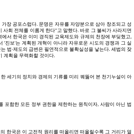
 가장 공포스럽다. 문명은 자유를 자양분으로 삼아 창조되고 성
 사회 전체를 이롬게 한다"고 말했다. 바로 그 불씨가 사라지면
영역에서 한국은 이미 경직된 교육제도와 규제의 천장에 부딪혔고,
 '진보'는 계획된 개혁이 아니라 자유로운 시도의 경쟁과 그 실
쫓는 법·제도의 급변은 필연적으로 불확실성을 낳는다. 세법의 잦
기 계획을 무력화할 것이다.
 한 세기의 정치와 경제의 기류를 미리 꿰뚫어 본 천기누설이 아
를 포함한 모든 정부 권한을 제한하는 원칙이자, 사람이 아닌 법
의 한국은 이 고전적 원리를 떠올리면 떠올릴수록 그 거리가 얼