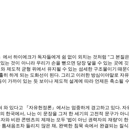
』에서 하이에크가 독자들에게 쉼 없이 외치는 것처럼 "그 본질
있는 것이 아니라 우리가 손을 뻗으면 당장 닿을 수 있는 곳에 
치와 제도적 균형 위에서 유지될 수 있는 섬세한 구조물이기 때문이
홀히 하게 되는 도화선이 된다. 그리고 이러한 방심이야말로 자유
 등이 가까이 있는 듯 보이나 제도적 설계에 따라 언제든 축소될 
 와 있다고 『자유헌정론』에서는 엄중하게 경고하고 있다. 자유는 
의 한국에서, 나는 이 문장을 그저 한 세기의 고전적 문구가 아
자와 비판 콘텐츠의 제재는 모두 '법이 아닌 권력자의 재량'이 
 틈새음조차 들리지 않은 채, 완벽한 침묵 속에서 완결되는 질