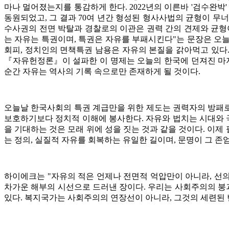
마나 멀어졌는지를 통감하게 한다. 2022년의 이른바 '검수완
동원되었고, 그 결과 70여 년간 형성된 형사사법의 균형이 무
수사권의 전면 박탈과 경찰로의 이관은 권력 간의 견제와 균형이
는 자유는 특권이며, 특권은 자유를 부패시킨다"는 문장은 오
회피, 정치인의 면책특권 남용은 자유의 본질을 갉아먹고 있다.
『자유헌정론』이 설파한 이 명제는 오늘의 한국에 던져진 마지
순간 자유는 역사의 기록 속으로만 존재하게 될 것이다.
오늘날 한국사회의 특권 계급만을 위한 제도는 권력자의 방패로
보호하기보다 정치적 이해에 봉사한다. 자유와 법치는 시대와 
을 기대하는 것은 모래 위에 성을 짓는 것과 같을 것이다. 이제
는 정의, 실질적 자유를 회복하는 유일한 길이며, 문명이 그 존
하이에크는 "자유의 적은 언제나 전면적 억압만이 아니라, 선의
차가운 해부의 시선으로 드러낸 장이다. 우리는 사회주의의 붕괴
있다. 복지국가는 사회주의의 연장선이 아니라, 그것의 세련된 변