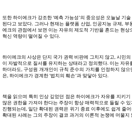
또한 하이에크가 강조한 '예측 가능성’의 중요성은 오늘날 기술
된다고 보았다. 그러나 현재는 플랫폼 산업, 인공지능 규제, 
에크의 관점에서 보면 이는 자유의 제도적 기반을 흔드는 현상으
혁신 역량이 떨어질 수 있다.
하이에크의 사상은 단지 국가 권력 비판에 그치지 않고, 시민의
이 자발적으로 질서를 유지하는 상태라고 정의했다. 이는 자유
하더라도, 구성원 개개인이 규칙 준수의 가치를 인정하지 않으
은, 하이에크가 경계한 '법치의 훼손’과 맞닿아 있다.
책을 읽으며 특히 인상 깊었던 점은 하이에크가 자유를 지키기 
많은 권한을 가져야 한다는 주장이 항상 매력적으로 들릴 수 있
진행되는데, 일단 확대된 권력은 위기 종료 이후에도 쉽게 줄어
확대된 사례는 그의 주장이 결코 과거의 이론적 논쟁에 머물지 