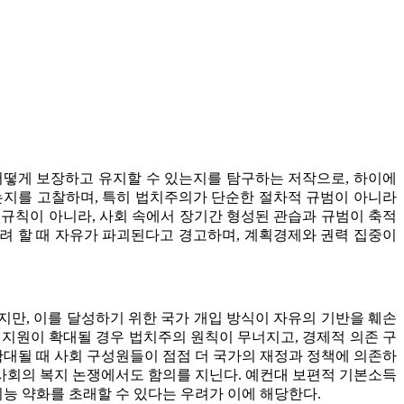
어떻게 보장하고 유지할 수 있는지를 탐구하는 저작으로, 하이에
는지를 고찰하며, 특히 법치주의가 단순한 절차적 규범이 아니라
규칙이 아니라, 사회 속에서 장기간 형성된 관습과 규범이 축적
하려 할 때 자유가 파괴된다고 경고하며, 계획경제와 권력 집중이
만, 이를 달성하기 위한 국가 개입 방식이 자유의 기반을 훼손
 지원이 확대될 경우 법치주의 원칙이 무너지고, 경제적 의존 구
 확대될 때 사회 구성원들이 점점 더 국가의 재정과 정책에 의존하
 사회의 복지 논쟁에서도 함의를 지닌다. 예컨대 보편적 기본소득
기능 약화를 초래할 수 있다는 우려가 이에 해당한다.