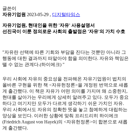
글쓴이
자유기업원
2023-05-29
,
디지털타임스
자유기업원, 현대인을 위한 '자유' 사용설명서
선진국이 이룬 정의로운 사회의 출발점은 '자유'의 가치 수호
"자유란 선택에 따른 기회와 부담을 진다는 것뿐만 아니라 그
행동에 대한 결과까지 떠맡아야 함을 의미한다. 자유와 책임은
뗄 수 없는 관계다.(하이에크) "
우리 사회에 자유의 중요성을 전파해온 자유기업원이 법치의
올바른 구현을 위한 책 <자유헌정론>을 개정된 번역으로 새롭
게 출간했다. 이 책은 자유가 어떤 의미를 가지며 왜 소중한지,
현대를 살아가는 우리에게 상세히 알려주고 있다. 모두가 중요
하다고 여기지만 모두가 다르게 생각하기 쉬운 가치인 자유.
우리 사회에서도 자유의 정확한 뜻을 놓고 첨예하게 대립하는
양상을 보인다. 이러한 상황에 맞춰 프리드리히 하이에크
(Friedrich August von Hayek)의 <자유헌정론>이 합본으로 새롭
게 출간됐다.