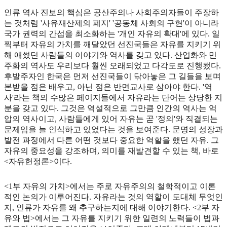
인류 역사 진보의 핵심은 공산주의나 사회주의자들이 주장하
는 것처럼 '사유재산제의 폐지' '공동체 사회의 구현'이 아니라
국가 권력의 간섭을 최소화하는 '개인 자유의 확대'에 있다. 일
찍부터 자유의 가치를 깨달았던 선진국들은 자유를 지키기 위
해 애썼던 사람들의 이야기와 역사를 갖고 있다. 산업화와 민
주화의 역사도 우리보다 훨씬 오래되었고 다각도로 진행됐다.
후발주자인 한국은 먼저 선진국들이 닦아놓은 그 길들을 보며
본받을 점은 배우고, 아닌 점은 반면교사로 삼아야 한다. '역
사'라는 책의 수많은 페이지들에서 자유라는 단어는 상당한 지
분을 갖고 있다. 그것은 역설적으로 그만큼 인간의 역사는 억
압의 역사이고, 사람들에게 있어 자유는 곧 '정의'와 직결되는
문제임을 늘 인식하고 있었다는 것을 보여준다. 문명의 성장과
발전 과정에서 다른 어떤 것보다 중요한 역할을 했던 자유. 그
자유의 중요성을 강조하며, 의미를 재발견할 수 있는 책, 바로
<자유헌정론>이다.
<1부 자유의 가치>에서는 주로 자유주의의 철학적이고 이론
적인 논의가 이루어진다. 자유라는 것의 역할이 도대체 무엇인
지, 인류가 자유를 왜 추구하는지에 대해 이야기한다. <2부 자
유와 법>에서는 그 자유를 지키기 위한 일련의 노력들이 법과