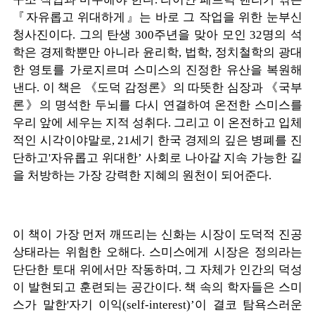
『자유롭고 위대하게』는 바로 그 작업을 위한 눈부신
청사진이다. 그의 탄생 300주년을 맞아 모인 32명의 석
학은 경제학뿐만 아니라 윤리학, 법학, 정치철학의 광대
한 영토를 가로지르며 스미스의 진정한 유산을 복원해
낸다. 이 책은 《도덕 감정론》의 따뜻한 심장과 《국부
론》의 명석한 두뇌를 다시 연결하여 온전한 스미스를
우리 앞에 세우는 지적 성취다. 그리고 이 온전하고 입체
적인 시각이야말로, 21세기 한국 경제의 깊은 병폐를 진
단하고'자유롭고 위대한’ 사회로 나아갈 지속 가능한 길
을 처방하는 가장 강력한 지혜의 원천이 되어준다.
이 책이 가장 먼저 깨뜨리는 신화는 시장이 도덕적 진공
상태라는 위험한 오해다. 스미스에게 시장은 정의라는
단단한 토대 위에서만 작동하며, 그 자체가 인간의 덕성
이 발현되고 훈련되는 공간이다. 책 속의 학자들은 스미
스가 말한'자기 이익(self-interest)’이 결코 탐욕스러운