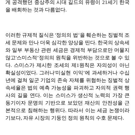
게 공격했던 중상주의 시대 길드의 유령이 21세기 한국
을 배회하는 것과 다름없다.
이러한 규제적 질식은 '정의의 법’을 훼손하는 징벌적 조
세 문제와 만나 더욱 심각한 양상을 띤다. 한국의 상속세
와 일부 부동산 관련 세금은 경제적 부담으로만 머물지
않고'스미스적’정의의 원칙을 위반하는 것으로 볼 수 있
다. 스미스가 제시한 조세의 제1원칙은 자의성이 아닌
확실성이었다. 그러나'미실현 이익’에 과세하거나 수십
년에 걸쳐 일군 기업의 존속 자체를 위협하는 징벌적 상
속세율은 법의 예측 가능성을 파괴하고 자의적 권력 행
사의 길을 연다. 이는 스미스가 생산적 노력의 가장 큰
동기이자 문명의 기반으로 보았던 재산의 안전성을 근
본적으로 침해하는 행위다. 따라서 이는 세금 논쟁이라
기보다, 자유 시장의 기둥인 정의 원칙의 수호 문제다.