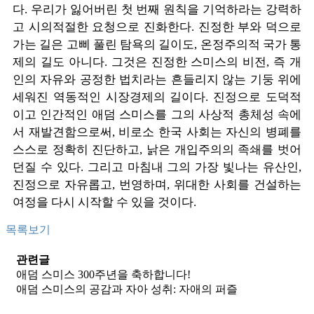
다. 우리가 잃어버린 첫 번째 원칙을 기억하라는 강력하
고 시의적절한 요청으로 진화한다. 진정한 부와 덕으로
가는 길은 고삐 풀린 탐욕의 길이도, 온정주의적 국가 통
제의 길도 아니다. 그것은 진정한 스미스의 비전, 즉 개
인의 자유와 공정한 법치라는 흔들리지 않는 기둥 위에
세워진 역동적인 시장경제의 길이다. 진정으로 도덕적
이고 인간적인 애덤 스미스를 그의 사상적 총체성 속에
서 재발견함으로써, 비로소 한국 사회는 자신의 병폐를
스스로 정확히 진단하고, 낡은 개입주의의 족쇄를 벗어
던질 수 있다. 그리고 마침내 그의 가장 빛나는 유산인,
진정으로 자유롭고, 번영하며, 위대한 사회를 건설하는
여정을 다시 시작할 수 있을 것이다.
목록보기
관련글
애덤 스미스 300주년을 축하합니다!
애덤 스미스의 공감과 자아 성취: 자애의 퍼즐