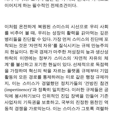
이어지게 하는 필수적인 전제조건이다.
이처럼 온전하게 복원된 스미스의 시선으로 우리 사회
를 비추어 볼 때, 우리는 성장의 활력을 갉아먹는 깊은
병리들을 진단할 수 있다.
가장 먼저 스미스의 진단에 포
착되는 것은 '자연적 자유’를 질식시키는 규제 만능주의
의 현실이다. 한국 경제가 마주한 저성장의 늪과 생산성
하락의 이면에는 정부가 스미스의 '자연적 자유의 체
계’를 불신하고 포기한 현실이 있다. 선제적으로 독점력
을 가정하며 혁신의 싹을 자르는 플랫폼 규제부터 기업
활동의 모든 경로를 통제하려는 미로 같은 행정 규제까
지, 이는 스미스가 경멸했던 정치가들의 '건방진 참견
(impertinence)’과 정확히 일치한다. 이러한 규제들은 공
익에 봉사하기보다 인위적인 진입 장벽을 만들어 기존
사업자의 기득권을 보호하고, 국부의 진정한 원천인 역
동적 경쟁을 가로막는다. 이는 스미스가 그토록 격렬하