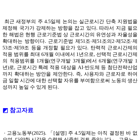
최근 새정부의 주 4.5일제 논의는 실근로시간 단축 지원법을
제정해 국가가 강제하는 방향을 잡고 있다. 따라서 지금 필요
한 해법은 현행 근로기준법 상 근로시간의 유연성과 자율성을
확대하는 방향이다. 근로기준법 제51조·제51조의2·제52조·제
53조·제59조 등을 개정할 필요가 있다. 탄력적 근로시간제의
적용 범위를 최대 6개월 이내에서 1년으로, 선택적 근로시간제
의 적용범위를 1개월(연구개발 3개월)에서 6개월(연구개발 1
년)로, 근로시간 특례 적용 대상을 AI·반도체 등 첨단전략산업
까지 확대하는 방안을 제안한다. 즉, 사용자와 근로자로 하여
금 일할 시간에 대한 선택할 자유를 부여함으로써 노동의 생산
성까지 높일 수 있게 된다.
◩ 참고자료
∙ 고용노동부(2025). 「[설명] 주 4.5일제는 아직 결정된 바 없
으며, 다양한 시각을 수렴해 신중히 검토 중입니다」. 고용노