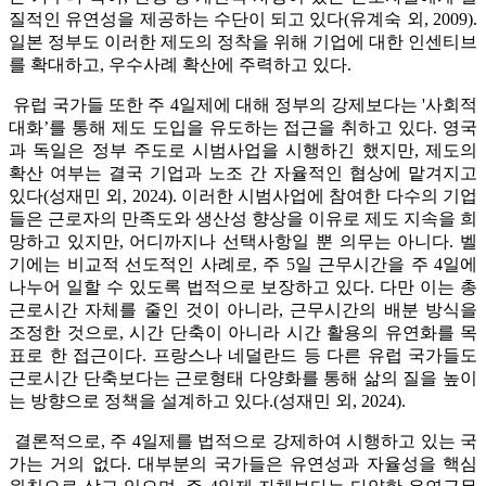
질적인 유연성을 제공하는 수단이 되고 있다(유계숙 외, 2009).
일본 정부도 이러한 제도의 정착을 위해 기업에 대한 인센티브
를 확대하고, 우수사례 확산에 주력하고 있다.
유럽 국가들 또한 주 4일제에 대해 정부의 강제보다는 '사회적
대화’를 통해 제도 도입을 유도하는 접근을 취하고 있다. 영국
과 독일은 정부 주도로 시범사업을 시행하긴 했지만, 제도의
확산 여부는 결국 기업과 노조 간 자율적인 협상에 맡겨지고
있다(성재민 외, 2024). 이러한 시범사업에 참여한 다수의 기업
들은 근로자의 만족도와 생산성 향상을 이유로 제도 지속을 희
망하고 있지만, 어디까지나 선택사항일 뿐 의무는 아니다. 벨
기에는 비교적 선도적인 사례로, 주 5일 근무시간을 주 4일에
나누어 일할 수 있도록 법적으로 보장하고 있다. 다만 이는 총
근로시간 자체를 줄인 것이 아니라, 근무시간의 배분 방식을
조정한 것으로, 시간 단축이 아니라 시간 활용의 유연화를 목
표로 한 접근이다. 프랑스나 네덜란드 등 다른 유럽 국가들도
근로시간 단축보다는 근로형태 다양화를 통해 삶의 질을 높이
는 방향으로 정책을 설계하고 있다.(성재민 외, 2024).
결론적으로, 주 4일제를 법적으로 강제하여 시행하고 있는 국
가는 거의 없다. 대부분의 국가들은 유연성과 자율성을 핵심