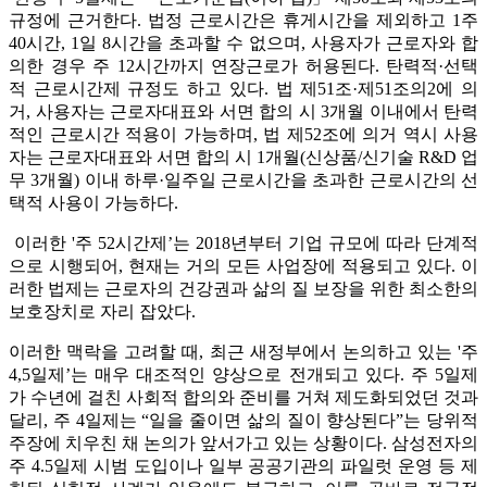
규정에 근거한다. 법정 근로시간은 휴게시간을 제외하고 1주
40시간, 1일 8시간을 초과할 수 없으며, 사용자가 근로자와 합
의한 경우 주 12시간까지 연장근로가 허용된다. 탄력적·선택
적 근로시간제 규정도 하고 있다. 법 제51조·제51조의2에 의
거, 사용자는 근로자대표와 서면 합의 시 3개월 이내에서 탄력
적인 근로시간 적용이 가능하며, 법 제52조에 의거 역시 사용
자는 근로자대표와 서면 합의 시 1개월(신상품/신기술 R&D 업
무 3개월) 이내 하루·일주일 근로시간을 초과한 근로시간의 선
택적 사용이 가능하다.
이러한 '주 52시간제’는 2018년부터 기업 규모에 따라 단계적
으로 시행되어, 현재는 거의 모든 사업장에 적용되고 있다. 이
러한 법제는 근로자의 건강권과 삶의 질 보장을 위한 최소한의
보호장치로 자리 잡았다.
이러한 맥락을 고려할 때, 최근 새정부에서 논의하고 있는 '주
4,5일제’는 매우 대조적인 양상으로 전개되고 있다. 주 5일제
가 수년에 걸친 사회적 합의와 준비를 거쳐 제도화되었던 것과
달리, 주 4일제는 “일을 줄이면 삶의 질이 향상된다”는 당위적
주장에 치우친 채 논의가 앞서가고 있는 상황이다. 삼성전자의
주 4.5일제 시범 도입이나 일부 공공기관의 파일럿 운영 등 제