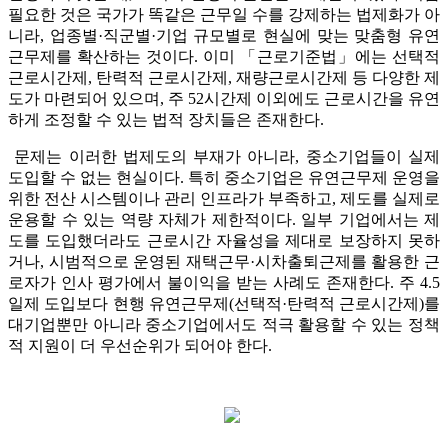
필요한 것은 국가가 똑같은 근무일 수를 강제하는 법제화가 아
니라, 업종별·직군별·기업 규모별로 현실에 맞는 맞춤형 유연
근무제를 확산하는 것이다. 이미 「근로기준법」에는 선택적
근로시간제, 탄력적 근로시간제, 재량근로시간제 등 다양한 제
도가 마련되어 있으며, 주 52시간제 이외에도 근로시간을 유연
하게 조정할 수 있는 법적 장치들은 존재한다.
문제는 이러한 법제도의 부재가 아니라, 중소기업들이 실제
도입할 수 없는 현실이다. 특히 중소기업은 유연근무제 운영을
위한 전산 시스템이나 관리 인프라가 부족하고, 제도를 실제로
운용할 수 있는 역량 자체가 제한적이다. 일부 기업에서는 제
도를 도입했더라도 근로시간 자율성을 제대로 보장하지 못하
거나, 시범적으로 운영된 재택근무·시차출퇴근제를 활용한 근
로자가 인사 평가에서 불이익을 받는 사례도 존재한다. 주 4.5
일제 도입보다 현행 유연근무제(선택적·탄력적 근로시간제)를
대기업뿐만 아니라 중소기업에서도 적극 활용할 수 있는 정책
적 지원이 더 우선순위가 되어야 한다.