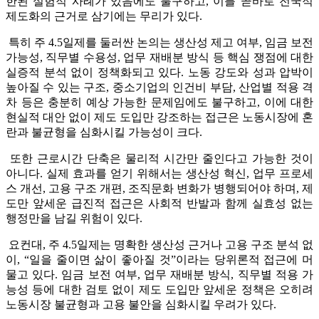
한된 실험적 사례가 있음에도 불구하고, 이를 곧바로 전국적
제도화의 근거로 삼기에는 무리가 있다.
특히 주 4.5일제를 둘러싼 논의는 생산성 제고 여부, 임금 보전
가능성, 직무별 수용성, 업무 재배분 방식 등 핵심 쟁점에 대한
실증적 분석 없이 정책화되고 있다. 노동 강도와 성과 압박이
높아질 수 있는 구조, 중소기업의 인건비 부담, 산업별 적용 격
차 등은 충분히 예상 가능한 문제임에도 불구하고, 이에 대한
현실적 대안 없이 제도 도입만 강조하는 접근은 노동시장에 혼
란과 불균형을 심화시킬 가능성이 크다.
또한 근로시간 단축은 물리적 시간만 줄인다고 가능한 것이
아니다. 실제 효과를 얻기 위해서는 생산성 혁신, 업무 프로세
스 개선, 고용 구조 개편, 조직문화 변화가 병행되어야 하며, 제
도만 앞세운 급진적 접근은 사회적 반발과 함께 실효성 없는
행정만을 남길 위험이 있다.
요컨대, 주 4.5일제는 명확한 생산성 근거나 고용 구조 분석 없
이, “일을 줄이면 삶이 좋아질 것”이라는 당위론적 접근에 머
물고 있다. 임금 보전 여부, 업무 재배분 방식, 직무별 적용 가
능성 등에 대한 검토 없이 제도 도입만 앞세운 정책은 오히려
노동시장 불균형과 고용 불안을 심화시킬 우려가 있다.