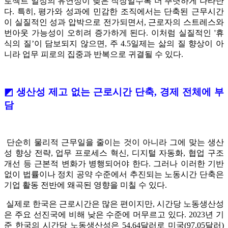
로젝트 일정의 유연성이 낮은 직장일수록 더 뚜렷하게 나타난
다. 특히, 평가와 성과에 민감한 조직에서는 단축된 근무시간
이 실질적인 성과 압박으로 전가되면서, 근로자의 스트레스와
번아웃 가능성이 오히려 증가하게 된다. 이처럼 실질적인 '휴
식의 질’이 담보되지 않으면, 주 4.5일제는 삶의 질 향상이 아
니라 업무 피로의 집중과 반복으로 귀결될 수 있다.
◩ 생산성 제고 없는 근로시간 단축, 경제 전체에 부
담
단순히 물리적 근무일을 줄이는 것이 아니라 그에 맞는 생산
성 향상 전략, 업무 프로세스 혁신, 디지털 자동화, 협업 구조
개선 등 근본적 변화가 병행되어야 한다. 그러나 이러한 기반
없이 법률이나 정치 공약 수준에서 추진되는 노동시간 단축은
기업 활동 전반에 왜곡된 영향을 미칠 수 있다.
실제로 한국은 근로시간은 많은 편이지만, 시간당 노동생산성
은 주요 선진국에 비해 낮은 수준에 머무르고 있다. 2023년 기
준 한국의 시간당 노동생산성은 54.64달러로 미국(97.05달러)