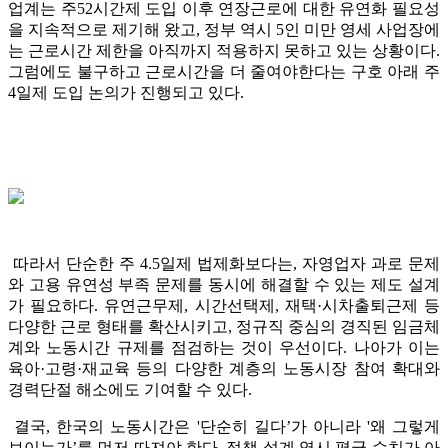
업계는 주52시간제 도입 이후 연장근로에 대한 유연화 필요성
을 지속적으로 제기해 왔고, 정부 역시 5인 미만 영세 사업장에
는 근로시간 제한을 아직까지 적용하지 못하고 있는 상황이다.
그럼에도 불구하고 근로시간을 더 줄여야한다는 구호 아래 주
4일제 도입 논의가 진행되고 있다.
따라서 단순한 주 4.5일제 법제화보다는, 자영업자 과로 문제
와 고용 유연성 부족 문제를 동시에 해결할 수 있는 제도 설계
가 필요하다. 유연근무제, 시간선택제, 재택·시차출퇴근제 등
다양한 근로 형태를 확산시키고, 정규직 중심의 경직된 임금체
계와 노동시간 규제를 점검하는 것이 우선이다. 나아가 이는
육아·고령·재교육 등의 다양한 계층의 노동시장 참여 확대와
경력단절 해소에도 기여할 수 있다.
결국, 한국의 노동시간은 '단순히 길다’가 아니라 '왜 그렇게
보이는가’를 먼저 따져야 한다. 정책 설계 역시 평균 수치가 아