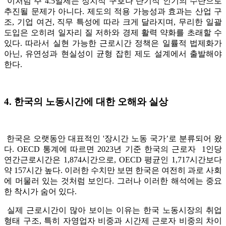
이처럼 주 4.5일제는 정치적 구호나 단기적 인기의 수단으로
추진될 문제가 아니다. 제도의 적용 가능성과 효과는 산업 구
조, 기업 여건, 직무 특성에 따라 크게 달라지며, 무리한 일괄
도입은 오히려 일자리 질 저하와 경제 활력 약화를 초래할 수
있다. 따라서 실현 가능한 근로시간 정책은 일률적 법제화가
아닌, 유연성과 현실성이 균형 잡힌 제도 설계에서 출발해야
한다.
4. 한국의 노동시간에 대한 오해와 실상
한국은 오랫동안 대표적인 '장시간 노동 국가’로 분류되어 왔
다. OECD 통계에 따르면 2023년 기준 한국의 근로자 1인당
연간근로시간은 1,874시간으로, OECD 평균인 1,717시간보다
약 157시간 높다. 이러한 수치만 보면 한국은 여전히 과로 사회
에 머물러 있는 것처럼 보인다. 그러나 이러한 해석에는 중요
한 착시가 숨어 있다.
실제 근로시간이 많아 보이는 이유는 한국 노동시장의 취업
형태 구조, 특히 자영업자 비중과 시간제 근로자 비중의 차이