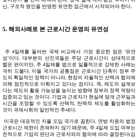
닌, 구조적 원인을 반영한 유연한 접근에서 시작되어야 한다.
5. 해외사례로 본 근로시간 운영의 유연성
주 4일제를 둘러싼 국제 비교에서 가장 중요한 점은 '유연
성’이다. 대부분의 선진국들은 주당 근로시간이 상대적으로
짧은 편이지만, 주 4일제를 법으로 일률적으로 강제한 사례는
극히 드물다. 이들 국가의 공통점은 근로시간 단축이 정부 주
도의 획일적인 정책이 아니라, 현장의 자율적인 선택과 협의에
의해 점진적으로 이뤄지고 있다는 점이다. 즉, 제도의 설계보
다는 제도의 활용 가능성을 높이는 방향에 정부의 정책 역량이
집중되고 있는 것이다. 기업과 근로자가 현실에 맞게 근무일과
시간을 조정할 수 있도록 선택적, 탄력적 제도를 활성화하는
것이 국제사회의 일반적인 추세다.
미국은 대표적인 자율 도입 국가로 꼽힌다. 연방 차원의 법정
근로시간 제한이 존재하지 않기 때문에, 주 4일제 도입 여부는
전적으로 기업의 판단과 근로자와의 협의에 따라 결정된다(김