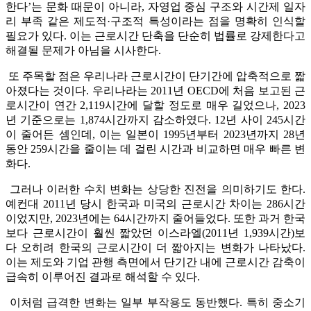
한다’는 문화 때문이 아니라, 자영업 중심 구조와 시간제 일자
리 부족 같은 제도적·구조적 특성이라는 점을 명확히 인식할
필요가 있다. 이는 근로시간 단축을 단순히 법률로 강제한다고
해결될 문제가 아님을 시사한다.
또 주목할 점은 우리나라 근로시간이 단기간에 압축적으로 짧
아졌다는 것이다. 우리나라는 2011년 OECD에 처음 보고된 근
로시간이 연간 2,119시간에 달할 정도로 매우 길었으나, 2023
년 기준으로는 1,874시간까지 감소하였다. 12년 사이 245시간
이 줄어든 셈인데, 이는 일본이 1995년부터 2023년까지 28년
동안 259시간을 줄이는 데 걸린 시간과 비교하면 매우 빠른 변
화다.
그러나 이러한 수치 변화는 상당한 진전을 의미하기도 한다.
예컨대 2011년 당시 한국과 미국의 근로시간 차이는 286시간
이었지만, 2023년에는 64시간까지 줄어들었다. 또한 과거 한국
보다 근로시간이 훨씬 짧았던 이스라엘(2011년 1,939시간)보
다 오히려 한국의 근로시간이 더 짧아지는 변화가 나타났다.
이는 제도와 기업 관행 측면에서 단기간 내에 근로시간 감축이
급속히 이루어진 결과로 해석할 수 있다.
이처럼 급격한 변화는 일부 부작용도 동반했다. 특히 중소기