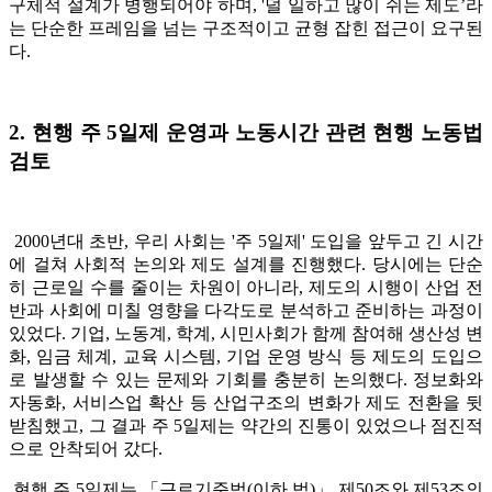
구체적 설계가 병행되어야 하며, '덜 일하고 많이 쉬는 제도’라
는 단순한 프레임을 넘는 구조적이고 균형 잡힌 접근이 요구된
다.
2. 현행 주 5일제 운영과 노동시간 관련 현행 노동법
검토
2000년대 초반, 우리 사회는 '주 5일제' 도입을 앞두고 긴 시간
에 걸쳐 사회적 논의와 제도 설계를 진행했다. 당시에는 단순
히 근로일 수를 줄이는 차원이 아니라, 제도의 시행이 산업 전
반과 사회에 미칠 영향을 다각도로 분석하고 준비하는 과정이
있었다. 기업, 노동계, 학계, 시민사회가 함께 참여해 생산성 변
화, 임금 체계, 교육 시스템, 기업 운영 방식 등 제도의 도입으
로 발생할 수 있는 문제와 기회를 충분히 논의했다. 정보화와
자동화, 서비스업 확산 등 산업구조의 변화가 제도 전환을 뒷
받침했고, 그 결과 주 5일제는 약간의 진통이 있었으나 점진적
으로 안착되어 갔다.
현행 주 5일제는 「근로기준법(이하 법)」 제50조와 제53조의