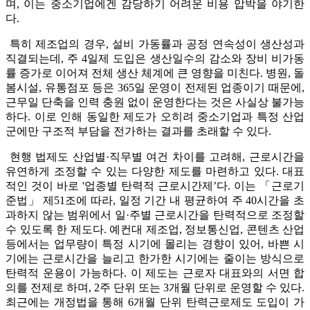
며, 이는 중소기업에겐 감당하기 어려운 비용 압박을 야기한
다.
특히 제조업의 경우, 설비 가동률과 공정 연속성이 생산성과
직결되는데, 주 4일제 도입은 생산일수의 감소와 장비 비가동
률 증가로 이어져 전체 생산 체계에 큰 영향을 미친다. 병원, 돌
봄시설, 유통점포 등은 365일 운영이 전제된 업종이기 때문에,
근무일 단축을 인력 충원 없이 운영한다는 것은 사실상 불가능
하다. 이로 인해 동일한 제도가 오히려 중소기업과 특정 산업
군에만 구조적 부담을 전가하는 결과를 초래할 수 있다.
현행 법제도 산업별·직무별 여건 차이를 고려해, 근로시간을
유연하게 조정할 수 있는 다양한 제도를 마련하고 있다. 대표
적인 것이 바로 '업종별 탄력적 근로시간제’다. 이는 「근로기
준법」 제51조에 따라, 일정 기간 내 평균하여 주 40시간을 초
과하지 않는 범위에서 일·주별 근로시간을 탄력적으로 조정할
수 있도록 한 제도다. 예컨대 제조업, 정보통신업, 콘텐츠 산업
등에서는 업무량이 특정 시기에 몰리는 경향이 있어, 바쁜 시
기에는 근로시간을 늘리고 한가한 시기에는 줄이는 방식으로
탄력적 운용이 가능하다. 이 제도는 근로자 대표와의 서면 합
의를 전제로 하며, 2주 단위 또는 3개월 단위로 운영할 수 있다.
최근에는 개정법을 통해 6개월 단위 탄력근로제도 도입이 가