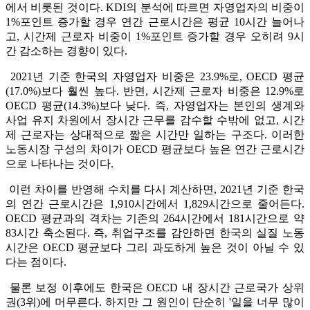
에서 비롯된 것이다. KDI의 분석에 따르면 자영업자의 비중이
1%포인트 증가할 경우 연간 근로시간은 평균 10시간 늘어나
고, 시간제 근로자 비중이 1%포인트 증가할 경우 오히려 9시
간 감소하는 경향이 있다.
2021년 기준 한국의 자영업자 비중은 23.9%로, OECD 평균
(17.0%)보다 훨씬 높다. 반면, 시간제 근로자 비중은 12.9%로
OECD 평균(14.3%)보다 낮다. 즉, 자영업자는 본인의 생계와
사업 유지 차원에서 장시간 근무를 감수할 수밖에 없고, 시간
제 근로자는 상대적으로 짧은 시간만 일하는 구조다. 이러한
노동시장 구성의 차이가 OECD 평균보다 높은 연간 근로시간
으로 나타나는 것이다.
이런 차이를 반영해 수치를 다시 계산하면, 2021년 기준 한국
의 연간 근로시간은 1,910시간에서 1,829시간으로 줄어든다.
OECD 평균과의 격차는 기존의 264시간에서 181시간으로 약
83시간 축소된다. 즉, 취업구조를 감안하면 한국의 실질 노동
시간은 OECD 평균보다 그리 과도하게 높은 것이 아닐 수 있
다는 점이다.
물론 보정 이후에도 한국은 OECD 내 장시간 근로국가 상위
권(3위)에 머무른다. 하지만 그 원인이 단순히 '일을 너무 많이