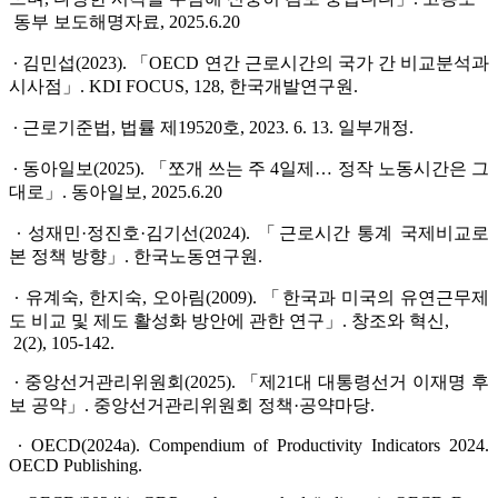
동부 보도해명자료, 2025.6.20
∙ 김민섭(2023). 「OECD 연간 근로시간의 국가 간 비교분석과
시사점」. KDI FOCUS, 128, 한국개발연구원.
∙ 근로기준법, 법률 제19520호, 2023. 6. 13. 일부개정.
∙ 동아일보(2025). 「쪼개 쓰는 주 4일제… 정작 노동시간은 그
대로」. 동아일보, 2025.6.20
∙ 성재민·정진호·김기선(2024). 「근로시간 통계 국제비교로
본 정책 방향」. 한국노동연구원.
∙ 유계숙, 한지숙, 오아림(2009). 「한국과 미국의 유연근무제
도 비교 및 제도 활성화 방안에 관한 연구」. 창조와 혁신,
2(2), 105-142.
∙ 중앙선거관리위원회(2025). 「제21대 대통령선거 이재명 후
보 공약」. 중앙선거관리위원회 정책·공약마당.
∙ OECD(2024a). Compendium of Productivity Indicators 2024.
OECD Publishing.