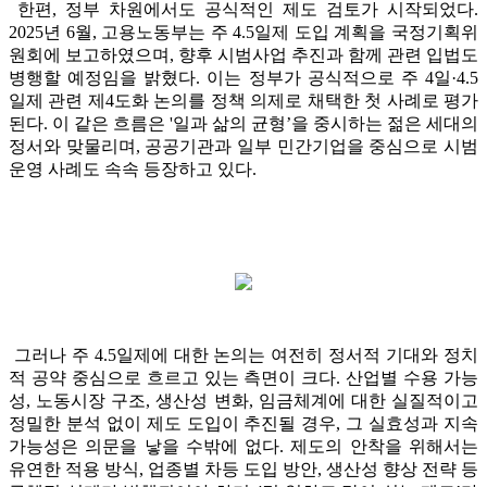
한편, 정부 차원에서도 공식적인 제도 검토가 시작되었다.
2025년 6월, 고용노동부는 주 4.5일제 도입 계획을 국정기획위
원회에 보고하였으며, 향후 시범사업 추진과 함께 관련 입법도
병행할 예정임을 밝혔다. 이는 정부가 공식적으로 주 4일·4.5
일제 관련 제4도화 논의를 정책 의제로 채택한 첫 사례로 평가
된다. 이 같은 흐름은 '일과 삶의 균형’을 중시하는 젊은 세대의
정서와 맞물리며, 공공기관과 일부 민간기업을 중심으로 시범
운영 사례도 속속 등장하고 있다.
그러나 주 4.5일제에 대한 논의는 여전히 정서적 기대와 정치
적 공약 중심으로 흐르고 있는 측면이 크다. 산업별 수용 가능
성, 노동시장 구조, 생산성 변화, 임금체계에 대한 실질적이고
정밀한 분석 없이 제도 도입이 추진될 경우, 그 실효성과 지속
가능성은 의문을 낳을 수밖에 없다. 제도의 안착을 위해서는
유연한 적용 방식, 업종별 차등 도입 방안, 생산성 향상 전략 등