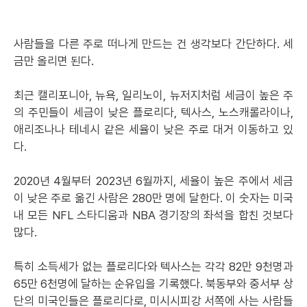
사람들을 다른 주로 떠나게 만드는 건 생각보다 간단하다. 세
금만 올리면 된다.
최근 캘리포니아, 뉴욕, 일리노이, 뉴저지처럼 세금이 높은 주
의 주민들이 세금이 낮은 플로리다, 텍사스, 노스캐롤라이나,
애리조나나 테네시 같은 세율이 낮은 주로 대거 이동하고 있
다.
2020년 4월부터 2023년 6월까지, 세율이 높은 주에서 세금
이 낮은 주로 옮긴 사람은 280만 명에 달한다. 이 숫자는 미국
내 모든 NFL 스타디움과 NBA 경기장의 좌석을 합친 것보다
많다.
특히 소득세가 없는 플로리다와 텍사스는 각각 82만 9천명과
65만 6천명에 달하는 순유입을 기록했다. 북동부와 중서부 상
단의 미국인들은 플로리다로, 미시시피강 서쪽에 사는 사람들