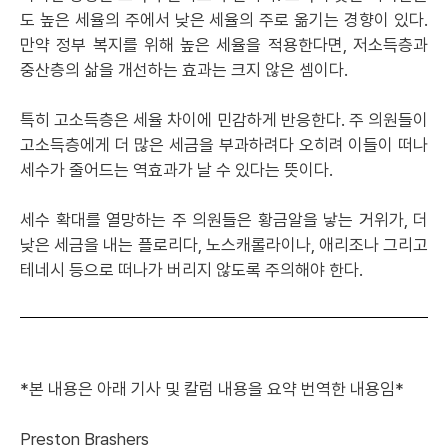
도 높은 세율의 주에서 낮은 세율의 주로 옮기
는 경향이 있다.
만약 정부 복지를 위해 높은 세율을 적용한다면, 저소득층과
중산층의 삶을 개선하는 효과는 크지 않은 셈이다.
특히 고소득층은 세율 차이에 민감하게 반응한다. 주 의원들이
고소득층에게 더 많은 세금을 부과하려다 오히려 이들이 떠나
세수가 줄어드는 역효과가 날 수 있다는 뜻이다.
세수 확대를 열망하는 주 의원들은 황금알을 낳는 거위가, 더
낮은 세금을 내는 플로리다, 노스캐롤라이나, 애리조나 그리고
테네시 등으로 떠나가 버리지 않도록 주의해야 한다.
*본 내용은 아래 기사 및 칼럼 내용을 요약 번역한 내용임*
Preston Brashers