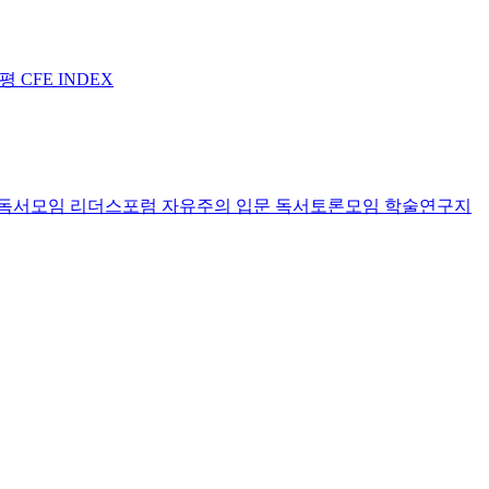
논평
CFE INDEX
독서모임 리더스포럼
자유주의 입문 독서토론모임
학술연구지