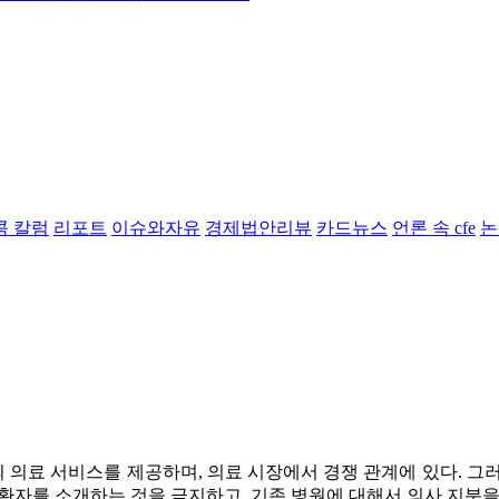
콤 칼럼
리포트
이슈와자유
경제법안리뷰
카드뉴스
언론 속 cfe
논
의료 서비스를 제공하며, 의료 시장에서 경쟁 관계에 있다. 그
환자를 소개하는 것을 금지하고, 기존 병원에 대해서 의사 지분을 