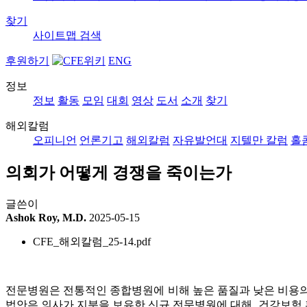
찾기
사이트맵
검색
후원하기
ENG
정보
정보
활동
모임
대회
영상
도서
소개
찾기
해외칼럼
오피니언
언론기고
해외칼럼
자유발언대
지텔만 칼럼
홀
의회가 어떻게 경쟁을 죽이는가
글쓴이
Ashok Roy, M.D.
2025-05-15
CFE_해외칼럼_25-14.pdf
전문병원은 전통적인 종합병원에 비해 높은 품질과 낮은 비용의 
법안은 의사가 지분을 보유한 신규 전문병원에 대해, 건강보험 