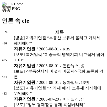
ENG
언론 속 cfe
제목
No.
[방송] 자유기업원 “부동산 보유세 올리고 거래세
폐지해야”
486
자유기업원
/ 2005-08-01 /
KBS
[보도] 복거일씨 "이중국적 병역기피 너그럽게 넘어
가야"
485
자유기업원
/ 2005-08-01 /
연합뉴스, @
[보도] <부동산세제 어떻게 바꿀까>국회 토론회 격
론
484
자유기업원
/ 2005-08-01 /
동아일보, 13면
[보도] 자유기업원 "거래세 폐지..보유세 지자체에
위임해야"
483
자유기업원
/ 2005-07-29 /
이데일리, @
[보도] “정부 경제활동 통제 욕심버려라”