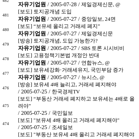
482
자유기업원
/ 2005-07-28 /
제일경제신문, @
[보도] 토지공개념 도입
481
자유기업원
/ 2005-07-27 /
중앙일보, 24면
[보도] “보유세 올리고 거래세 폐지”
480
자유기업원
/ 2005-07-27 /
제일경제신문
[방송] 토지공개념, 도입 가능한가?
479
자유기업원
/ 2005-07-27 /
SBS 토론 시시비비
[보도] 고용정책기본법 개정안 반대
478
자유기업원
/ 2005-07-27 /
연합뉴스, @
[보도] 보유세강화·거래세유지, 국민부담 증가
477
자유기업원
/ 2005-07-27 /
뉴시스, @
[방송] 보유세 4배 늘리고, 거래세 폐지해야
476
/ 2005-07-25 /
한국경제TV
[보도] “부동산 거래세 폐지하고 보유세는 4배로 올
려야”
475
/ 2005-07-25 /
국민일보
[보도] "보유세 4배 올리고 거래세 폐지해야"
474
/ 2005-07-25 /
조세일보
[보도] "부동산 보유세 4배 올리고 거래세 폐지해야