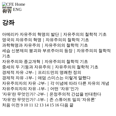
ENG
강좌
아메리카 자유주의 혁명의 발단｜자유주의의 철학적 기초
영국의 자유주의 혁명｜자유주의의 철학적 기초
과학혁명과 자유주의｜자유주의의 철학적 기초
세습 신분제의 붕괴와 부르주아의 등장｜자유주의의 철학적
기초
자유주의와 종교개혁｜자유주의의 철학적 기초
중세의 두 기둥과 자유주의｜자유주의의 철학적 기초
경제적 자유 -2부-｜프리드먼의 명쾌한 정의
경제적 자유 -1부-｜애덤 스미스는 이렇게 말했다
자유주의자의 자유 -2부-｜각 이념에 따라 다른 자유의 개념
자유주의자의 자유 -1부-｜어떤 ‘자유’인가
'자유'란 무엇인가? -2부-｜온정주의적 간섭을 반대한다
'자유'란 무엇인가? -1부-｜존 스튜어트 밀의 '자유론'
처음
이전
9
10
11
12
13
14
15
16
다음
끝