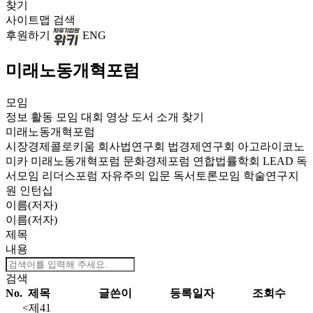
찾기
사이트맵
검색
후원하기
ENG
미래노동개혁포럼
모임
정보
활동
모임
대회
영상
도서
소개
찾기
미래노동개혁포럼
시장경제콜로키움
회사법연구회
법경제연구회
아고라이코노
미카
미래노동개혁포럼
문화경제포럼
연합법률학회 LEAD
독
서모임 리더스포럼
자유주의 입문 독서토론모임
학술연구지
원
인턴십
이름(저자)
이름(저자)
제목
내용
검색
No.
제목
글쓴이
등록일자
조회수
<제41