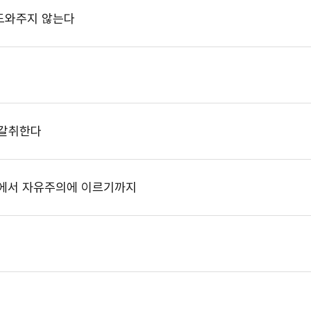
도와주지 않는다
 갈취한다
의에서 자유주의에 이르기까지