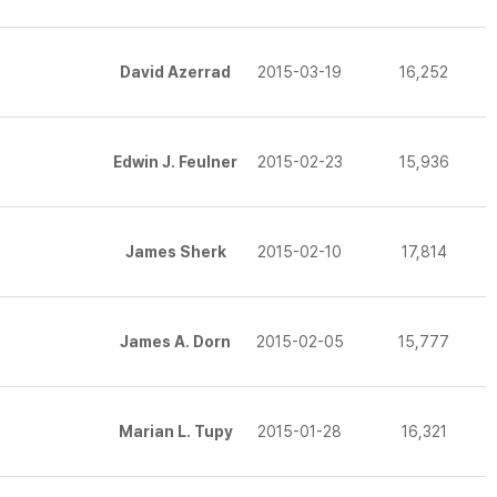
David Azerrad
2015-03-19
16,252
Edwin J. Feulner
2015-02-23
15,936
James Sherk
2015-02-10
17,814
James A. Dorn
2015-02-05
15,777
Marian L. Tupy
2015-01-28
16,321