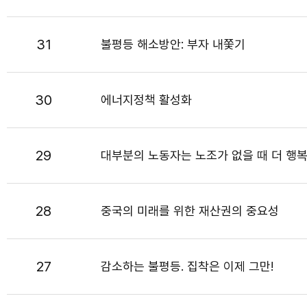
31
불평등 해소방안: 부자 내쫓기
30
에너지정책 활성화
29
대부분의 노동자는 노조가 없을 때 더 행복
28
중국의 미래를 위한 재산권의 중요성
27
감소하는 불평등. 집착은 이제 그만!