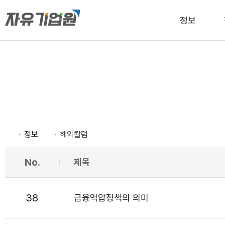
정보
정보
해외칼럼
No.
제목
38
금융억압정책의 의미