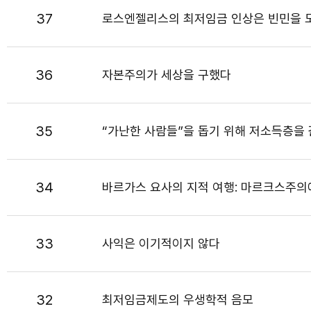
37
로스엔젤리스의 최저임금 인상은 빈민을 
36
자본주의가 세상을 구했다
35
“가난한 사람들”을 돕기 위해 저소득층을
34
바르가스 요사의 지적 여행: 마르크스주
33
사익은 이기적이지 않다
32
최저임금제도의 우생학적 음모