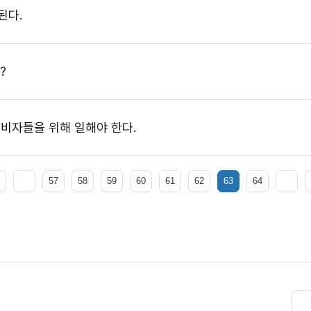
된다.
?
비자들을 위해 일해야 한다.
57
58
59
60
61
62
63
64