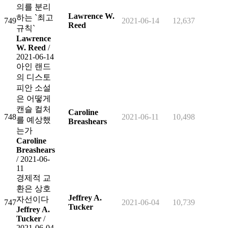
의를 분리
Lawrence W.
하는 `최고
749
2021-06-14
12,637
Reed
규칙`
Lawrence
W. Reed
/
2021-06-14
아인 랜드
의 디스토
피안 소설
은 어떻게
캔슬 컬처
Caroline
748
2021-06-11
10,498
를 예상했
Breashears
는가
Caroline
Breashears
/ 2021-06-
11
경제적 교
환은 상호
Jeffrey A.
자선이다
747
2021-06-04
10,739
Tucker
Jeffrey A.
Tucker
/
2021-06-04