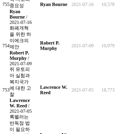
755
Ryan Bourne
2021-07-16
10,578
중요성
Ryan
Bourne
/
2021-07-16
화폐개혁
을 위한 하
이에크의
Robert P.
754
2021-07-09
10,979
제안
Murphy
Robert P.
Murphy
/
2021-07-09
쥐 유토피
아 실험과
복지국가
Lawrence W.
에 대한 고
753
2021-07-05
18,773
Reed
찰
Lawrence
W. Reed
/
2021-07-05
록펠러는
반독점 법
이 필요하