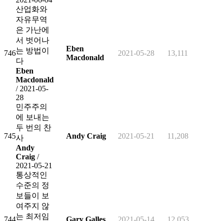
산업화와
자유무역
은 가난에
서 벗어나
Eben
는 방법이
746
2021-05-28
13,111
Macdonald
다
Eben
Macdonald
/ 2021-05-
28
민주주의
에 보내는
두 번의 찬
745
Andy Craig
2021-05-21
11,208
사
Andy
Craig
/
2021-05-21
통상적인
수준의 정
보들이 보
여주지 않
는 최저임
744
Gary Galles
2021-05-14
12,053