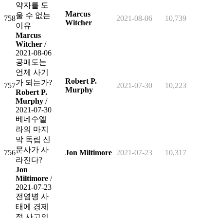
약자를 도
Marcus
울 수 없는
758
2021-08-06
10,739
Witcher
이유
Marcus
Witcher
/
2021-08-06
공매도는
언제 사기
Robert P.
가 되는가?
757
2021-07-30
10,223
Murphy
Robert P.
Murphy
/
2021-07-30
베네수엘
라의 마지
막 독립 신
문사가 사
756
Jon Miltimore
2021-07-23
10,317
라진다?
Jon
Miltimore
/
2021-07-23
전염병 사
태에 경제
적 사고의