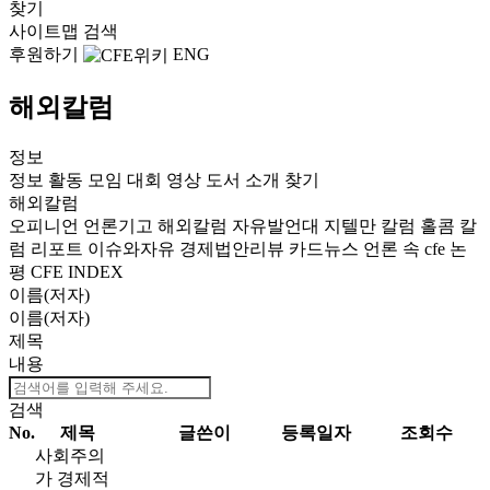
찾기
사이트맵
검색
후원하기
ENG
해외칼럼
정보
정보
활동
모임
대회
영상
도서
소개
찾기
해외칼럼
오피니언
언론기고
해외칼럼
자유발언대
지텔만 칼럼
홀콤 칼
럼
리포트
이슈와자유
경제법안리뷰
카드뉴스
언론 속 cfe
논
평
CFE INDEX
이름(저자)
이름(저자)
제목
내용
검색
No.
제목
글쓴이
등록일자
조회수
사회주의
가 경제적