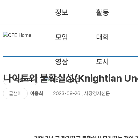
정보
활동
모임
대회
영상
도서
나이트의 불확실성(Knightian Un
후원하기
ENG
글쓴이
이웅희
2023-09-26
,
시장경제신문