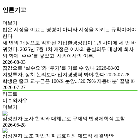
언론기고
더보기
법은 시장을 이끄는 명령이 아니라 시장을 지키는 규칙이어야
한다
세 번의 개정으로 악화된 기업환경상법이 1년 사이에 세 번 바
뀌었다. 2025년 7월 1차 개정은 이사의 충실의무 대상에 회사
와 함께 `주주’를 넣었고, 사외이사의 이름..
2026-08-03
집값으로 ‘실수요’와 ‘투기’를 가를 수 있나
2026-08-02
지방투자, 정치 논리보다 입지경쟁력 봐야 한다
2026-07-28
학생은 줄고 교부금은 100조 눈앞...`20.79% 자동배분` 끝낼 때
2026-07-27
리포트
이슈와자유
더보기
삼성전자 노사 합의와 대체근로 규제의 법경제학적 고찰
2026-05-28
삼성전자 노조 파업의 파급효과와 제도적 해결방안