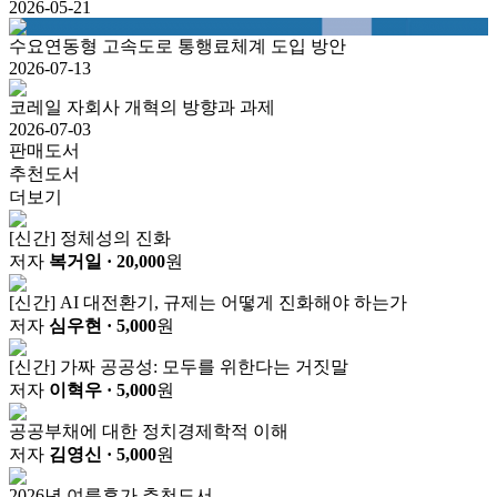
2026-05-21
수요연동형 고속도로 통행료체계 도입 방안
2026-07-13
코레일 자회사 개혁의 방향과 과제
2026-07-03
판매도서
추천도서
더보기
[신간] 정체성의 진화
저자
복거일
· 20,000
원
[신간] AI 대전환기, 규제는 어떻게 진화해야 하는가
저자
심우현
· 5,000
원
[신간] 가짜 공공성: 모두를 위한다는 거짓말
저자
이혁우
· 5,000
원
공공부채에 대한 정치경제학적 이해
저자
김영신
· 5,000
원
2026년 여름휴가 추천도서