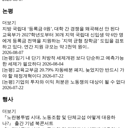
논평
더보기
지방 국립대 ‘등록금 0원’, 대학 간 경쟁을 왜곡해선 안 된다
교육부가 2027학년도부터 30개 지역 국립대 신입생 약 6만 명
에게 등록금 전액을 지원하는 `지역 균형 장학금’ 도입을 검토
하고 있다. 연간 지원 규모는 약 2천억 원이..
2026-08-07
[논평] 임기 내 단기 처방적 세제개편 보다 단순하고 예측가능
한 세제가 필요하다
2026-08-04
[논평] 교육교부금 20.79% 자동배분 폐지, 늦었지만 반드시 가
야 할 재정개혁이다
2026-07-22
[논평] 기업의 투자와 이익 처분은 노동쟁의 대상이 될 수 없다
2026-07-22
행사
더보기
『노란봉투법 시대, 노동조합 및 단체교섭 어떻게 대응하
나?』 출간 기념 북콘서트