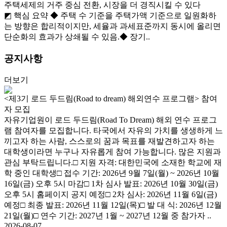
주택세제의 거주 중심 전환, 시장을 더 경직시킬 수 있다
◩ 핵심 요약 ◆ 주택 수 기준을 주택가액 기준으로 일원화하
는 방향은 합리적이지만, 세율과 과세표준까지 동시에 올리면
단순화의 효과가 상쇄될 수 있음.◆ 장기..
공지사항
더보기
<제3기 로드 두드림(Road to dream) 해외연수 프로그램> 참여
자 모집
자유기업원이 로드 두드림(Road To Dream) 해외 연수 프로그
램 참여자를 모집합니다. 타국에서 자유의 가치를 생생하게 느
끼고자 하는 사람, 스스로의 꿈과 목표를 재발견하고자 하는
대학생이라면 누구나 자유롭게 참여 가능합니다. 많은 지원과
관심 부탁드립니다.□ 지원 자격: 대한민국에 소재한 학교에 재
학 중인 대학생□ 접수 기간: 2026년 9월 7일(월) ~ 2026년 10월
16일(금) 오후 5시 마감□ 1차 심사 발표: 2026년 10월 30일(금)
오후 5시 홈페이지 공지 예정□ 2차 심사: 2026년 11월 6일(금)
예정□ 최종 발표: 2026년 11월 12일(목)□ 발 대 식: 2026년 12월
21일(월)□ 연수 기간: 2027년 1월 ~ 2027년 12월 중 참가자 ..
2026-08-07