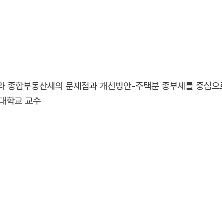
나라 종합부동산세의 문제점과 개선방안-주택분 종부세를 중심으로
양대학교 교수