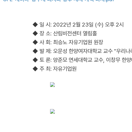
◆ 일 시: 2022년 2월 23일 (수) 오후 2시
◆ 장 소: 산림비전센터 열림홀
◆ 사 회: 최승노 자유기업원 원장
◆ 발 제: 오문성 한양여자대학교 교수 "우리
◆ 토 론: 양준모 연세대학교 교수, 이창무 한
◆ 주 최: 자유기업원