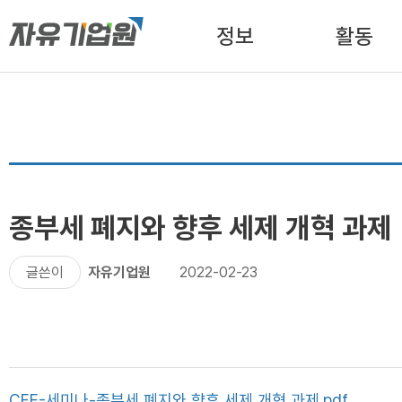
정보
활동
종부세 폐지와 향후 세제 개혁 과제
글쓴이
자유기업원
2022-02-23
CFE-세미나-종부세 폐지와 향후 세제 개혁 과제.pdf