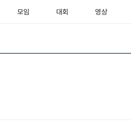
모임
대회
영상