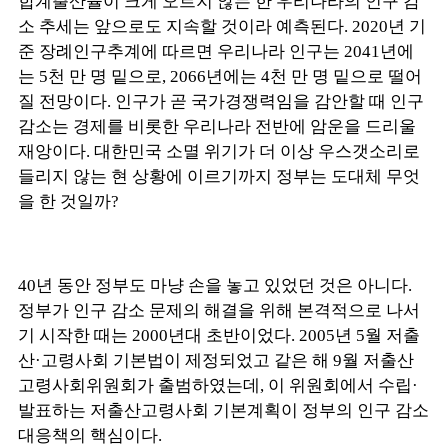
합계출산율이 크게 오르지 않는 한 우리나라의 인구 감
소 추세는 앞으로도 지속할 것이라 예측된다. 2020년 기
준 장례인구추계에 따르면 우리나라 인구는 2041년에
는 5천 만 명 밑으로, 2066년에는 4천 만 명 밑으로 떨어
질 전망이다. 인구가 곧 국가경쟁력임을 감안할 때 인구
감소는 경제를 비롯한 우리나라 전반에 암운을 드리울
재앙이다. 대한민국 소멸 위기가 더 이상 우스갯소리로
들리지 않는 현 상황에 이르기까지 정부는 도대체 무엇
을 한 것일까?
40년 동안 정부도 마냥 손을 놓고 있었던 것은 아니다.
정부가 인구 감소 문제의 해결을 위해 본격적으로 나서
기 시작한 때는 2000년대 초반이었다. 2005년 5월 저출
산·고령사회 기본법이 제정되었고 같은 해 9월 저출산
고령사회위원회가 출범하였는데, 이 위원회에서 수립·
발표하는 저출산고령사회 기본계획이 정부의 인구 감소
대응책의 핵심이다.